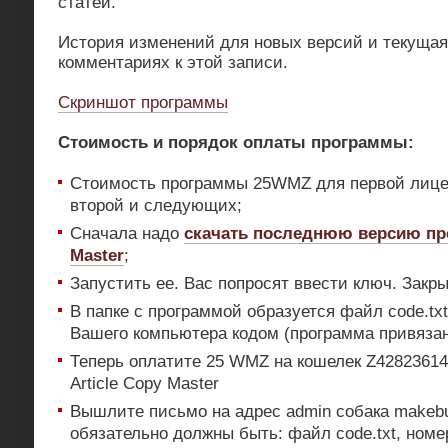
статей.
История изменений для новых версий и текущая
комментариях к этой записи.
Скриншот программы
Стоимость и порядок оплаты программы:
Стоимость программы 25WMZ для первой лиц
второй и следующих;
Сначала надо
скачать последнюю версию про
Master
;
Запустить ее. Вас попросят ввести ключ. Закры
В папке с программой образуется файл code.tx
Вашего компьютера кодом (программа привязан
Теперь оплатите 25 WMZ на кошелек Z4282361
Article Copy Master
Вышлите письмо на адрес admin собака makebu
обязательно должны быть: файл code.txt, номе