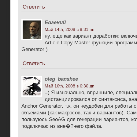
Ответить
Евгений
Май 14th, 2008 в 8:31 пп
ну, еще как вариант доработки: вклю
Article Copy Master функции програм
Generator )
Ответить
oleg_banshee
Май 16th, 2008 в 6:30 дп
=) Я изначально, впринципе, специал
дистанциировался от синтаксиса, ан
Anchor Generator, т.к. он неудобен для работы
объемами (как макросов, так и вариантов). Са
пользуюсь SeoAG для генерации вариантов, ко
подключаю из вне�?него файла.