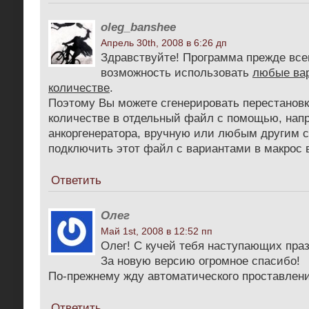
oleg_banshee
Апрель 30th, 2008 в 6:26 дп
Здравствуйте! Программа прежде все
возможность использовать
любые ва
количестве
.
Поэтому Вы можете сгенерировать перестановк
количестве в отдельный файл с помощью, напр
анкоргенератора, вручную или любым другим 
подключить этот файл с вариантами в макрос 
Ответить
Олег
Май 1st, 2008 в 12:52 пп
Олег! С кучей тебя наступающих праз
За новую версию огромное спасибо!
По-прежнему жду автоматического проставлени
Ответить