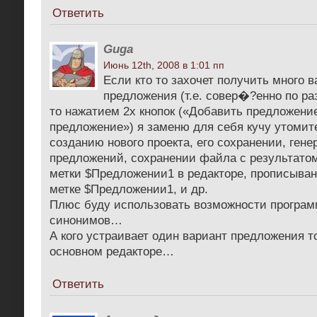
Ответить
Guga
Июнь 12th, 2008 в 1:01 пп
Если кто то захочет получить много в
предложения (т.е. совер�?енно по ра
то нажатием 2х кнопок («Добавить предложени
предложение») я заменю для себя кучу утомит
созданию нового проекта, его сохранении, ген
предложений, сохранении файла с результато
метки $Предложении1 в редакторе, прописыван
метке $Предложении1, и др.
Плюс буду использовать возможности програм
синонимов…
А кого устраивает один вариант предложения т
основном редакторе…
Ответить