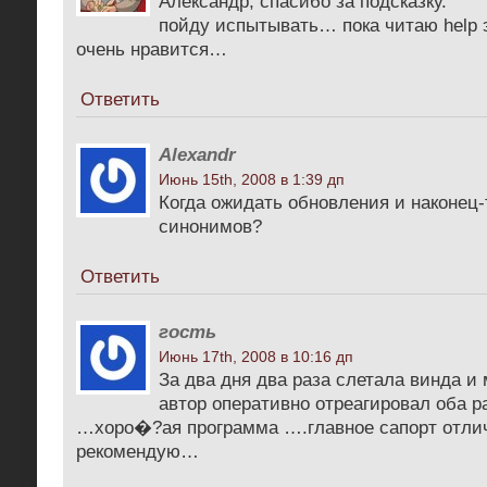
Александр, спасибо за подсказку.
пойду испытывать… пока читаю help э
очень нравится…
Ответить
Alexandr
Июнь 15th, 2008 в 1:39 дп
Когда ожидать обновления и наконец-
синонимов?
Ответить
гость
Июнь 17th, 2008 в 10:16 дп
За два дня два раза слетала винда и
автор оперативно отреагировал оба р
…хоро�?ая программа ….главное сапорт отл
рекомендую…