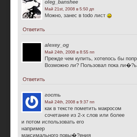
oleg_banshee
Май 21st, 2008 в 5:50 дп
Можно, занес в todo лист
Ответить
alexey_og
Май 24th, 2008 в 8:55 пп
Прежде чем купить, хотелось бы поп
Возможно ли? Пользовал пока ли�?ь
Ответить
гость
Май 24th, 2008 в 9:37 пп
как в тексте пометить макросом
сочетание из 2-х слов или более
и потом использовать его
например
максимального повы�?ения