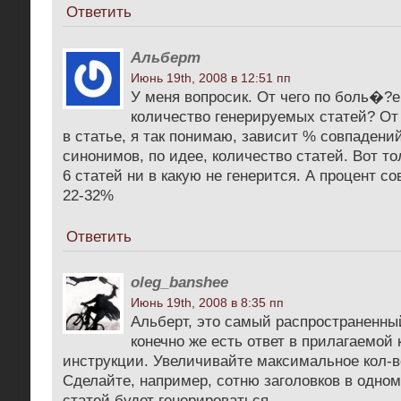
Ответить
Альберт
Июнь 19th, 2008 в 12:51 пп
У меня вопросик. От чего по боль�?е
количество генерируемых статей? От
в статье, я так понимаю, зависит % совпадений
синонимов, по идее, количество статей. Вот т
6 статей ни в какую не генерится. А процент с
22-32%
Ответить
oleg_banshee
Июнь 19th, 2008 в 8:35 пп
Альберт, это самый распространенный
конечно же есть ответ в прилагаемой 
инструкции. Увеличивайте максимальное кол-в
Сделайте, например, сотню заголовков в одном
статей будет генерироваться.