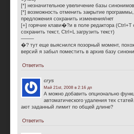
[*] незначительное увеличение базы синонимо
[*] возможность отменить закрытие программы
предложения сохранить изменения/нет
[+] горячие клави�?и в поле редактора (Ctrl+T 
сохранить текст, Ctrl+L загрузить текст)
——–
�? тут еще выяснился позорный момент, похо
версий я забыл поместить в архив базу синон
Ответить
crys
Май 21st, 2008 в 2:16 дп
А можно добавить опционально функ
автоматического удаления тех стате
ают заданный лимит по общей длине?
Ответить