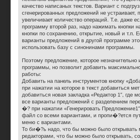
качество написаных текстов. Вариант с подгру
сгенерированных предложений не устраивает, 
увеличивает количество операций. Т.е. даже е
программу второй раз, надо нажимать кнопки 
кнопки по сохранению, открытие, новый и т.п. 
варианты предложений в другой программе это
использовать базу с синонинами программы.
Поэтому предложение, которое незначительно 
программы, но позволит добавить максимально
работы:
Добавить на панель инструментов кнопку «Доб
при нажатии на которое в текст добавиться ме
добавиться новая закладка «Редактор 1″, где м
все варианты предложений с разделением пере
�? при нажатии «Генерировать Предложение1″,
файл со всеми вариантами, и пропи�?ется пут
меню с вариантами.
То би�?ь надо, что бы можно было открывать 
редакторами, что бы можно было открывать, со