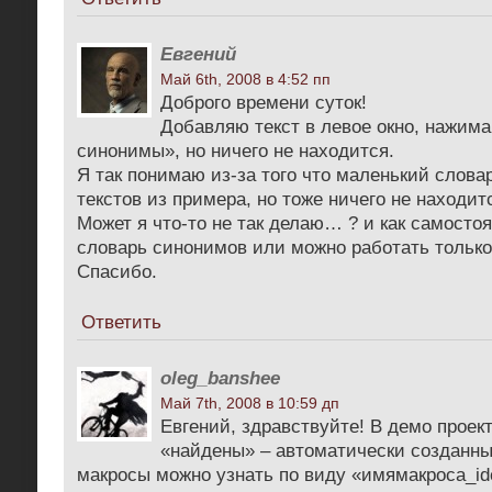
Евгений
Май 6th, 2008 в 4:52 пп
Доброго времени суток!
Добавляю текст в левое окно, нажим
синонимы», но ничего не находится.
Я так понимаю из-за того что маленький слова
текстов из примера, но тоже ничего не находит
Может я что-то не так делаю… ? и как самосто
словарь синонимов или можно работать только
Спасибо.
Ответить
oleg_banshee
Май 7th, 2008 в 10:59 дп
Евгений, здравствуйте! В демо проек
«найдены» – автоматически созданн
макросы можно узнать по виду «имямакроса_idс