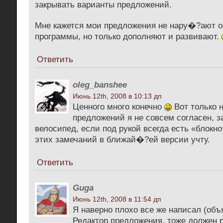
закрывать варианты предложений.
Мне кажется мои предложения не нару�?ают 
программы, но только дополняют и развивают.
Ответить
oleg_banshee
Июнь 12th, 2008 в 10:13 дп
Ценного много конечно
Вот только н
предложений я не совсем согласен, з
велосипед, если под рукой всегда есть «блокн
этих замечаний в ближай�?ей версии учту.
Ответить
Guga
Июнь 12th, 2008 в 11:54 дп
Я наверно плохо все же написал (объ
Редактор предложения, тоже должен 