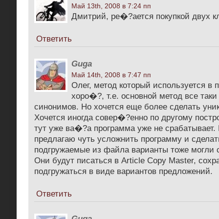
Май 13th, 2008 в 7:24 пп
Дмитрий, ре�?ается покупкой двух к
Ответить
Guga
Май 14th, 2008 в 7:47 пп
Олег, метод который используется в 
хоро�?, т.е. основной метод все так
синонимов. Но хочется еще более сделать уни
Хочется иногда совер�?енно по другому постр
тут уже ва�?а программа уже не срабатывает. 
предлагаю чуть усложнить программу и сделат
подгружаемые из файла варианты тоже могли 
Они будут писаться в Article Copy Master, сохр
подгружаться в виде вариантов предложений.
Ответить
Guga