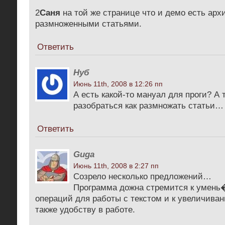
2
Саня
на той же странице что и демо есть арх
размноженными статьями.
Ответить
Нуб
Июнь 11th, 2008 в 12:26 пп
А есть какой-то мануал для проги? А 
разобраться как размножать статьи…
Ответить
Guga
Июнь 11th, 2008 в 2:27 пп
Cозрело несколько предложений…
Программа дожна стремится к умень
операций для работы с текстом и к увеличиван
также удобству в работе.