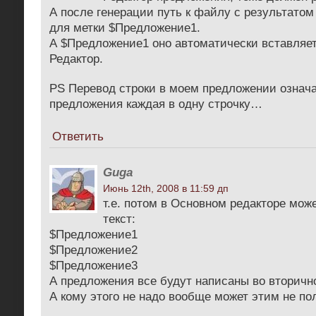
А после генерации путь к файлу с результато
для метки $Предложение1.
А $Предложение1 оно автоматически вставляет
Редактор.
PS Перевод строки в моем предложении означа
предложения каждая в одну строчку…
Ответить
Guga
Июнь 12th, 2008 в 11:59 дп
т.е. потом в Основном редакторе мож
текст:
$Предложение1
$Предложение2
$Предложение3
А предложения все будут написаны во вторичн
А кому этого не надо вообще может этим не п