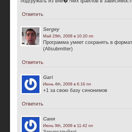
подгружать из вне�?них файлов в зависимости
Ответить
Sergey
Май 29th, 2008 в 10:20 пп
Программа умеет сохранять в формат .
(Allsubmitter)
Ответить
Gari
Июнь 4th, 2008 в 6:16 пп
+1 за свою базу синонимов
Ответить
Саня
Июнь 9th, 2008 в 11:42 пп
Здравствуйте!