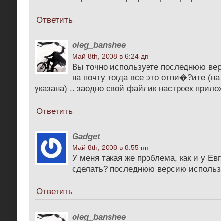
Ответить
oleg_banshee
Май 8th, 2008 в 6:24 дп
Вы точно используете последнюю ве
на почту тогда все это отпи�?ите (на
указана) .. заодно свой файлик настроек приложи
Ответить
Gadget
Май 8th, 2008 в 8:55 пп
У меня такая же проблема, как и у Ев
сделать? последнюю версию использ
Ответить
oleg_banshee