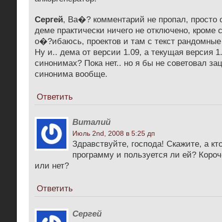
Сергей
, Ва�? комментарий не пропал, просто
деме практически ничего не отключено, кроме 
о�?ибаюсь, проектов и там с текст рандомные
Ну и.. дема от версии 1.09, а текущая версия 1.
синонимах? Пока нет.. но я бы не советовал за
синонима вообще.
Ответить
Виталий
Июль 2nd, 2008 в 5:25 дп
Здравствуйте, господа! Скажите, а кт
программу и пользуется ли ей? Короч
или нет?
Ответить
Сергей