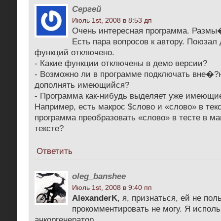
Сергей
Июль 1st, 2008 в 8:53 дп
Очень интересная программа. Размы�
Есть пара вопросов к автору. Поюзал 
функций отключено.
- Какие функции отключены в демо версии?
- Возможно ли в программе подключать вне�?
дополнять имеющийся?
- Программа как-нибудь выделяет уже имеющие
Например, есть макрос $слово и «слово» в тек
программа преобразовать «слово» в тесте в ма
тексте?
Ответить
oleg_banshee
Июль 1st, 2008 в 9:40 пп
AlexanderK
, я, признаться, ей не по
прокомментировать не могу. Я исполь
анкоргенератор.