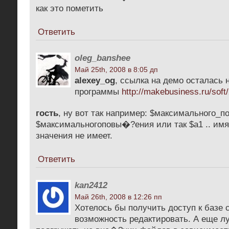
как это пометить
Ответить
oleg_banshee
Май 25th, 2008 в 8:05 дп
alexey_og
, ссылка на демо осталась 
программы
http://makebusiness.ru/soft
гость
, ну вот так например: $максимального_
$максимальногоповы�?ения или так $a1 .. имя
значения не имеет.
Ответить
kan2412
Май 26th, 2008 в 12:26 пп
Хотелось бы получить доступ к базе с
возможность редактировать. А еще 