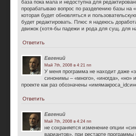
база пока мала и недоступна для редактирован
прорабатываю вопрос по разделению базы на 
которая будет обновляться и пользовательскую
будет редактировать. Плюс я надеюсь дорабо
движок (хотя-бы падежи и рода для сущ. для н
Ответить
Евгений
Май 7th, 2008 в 4:21 пп
У меня программа не находит даже «
синонимы – «много», «иногда», «но» и
проекте как раз обозначены «имямакроса_idси
Ответить
Евгений
Май 7th, 2008 в 4:24 пп
не сохраняется изменение опции «си
вариантов». при рестарте программы