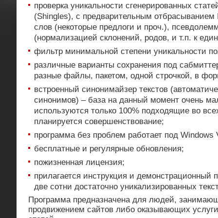
проверка уникальности сгенерированных стате
(Shingles), с предварительным отбрасыванием 
слов (некоторые предлоги и проч.), псевдоле
(нормализацией склонений, родов, и т.п. к еди
фильтр минимальной степени уникальности по
различные варианты сохранения под сабмиттер
разные файлы, пакетом, одной строчкой, в фор
встроенный синонимайзер текстов (автоматич
синонимов) – база на данный момент очень мал
используются только 100% подходящие во все
планируется совершенствование;
программа без проблем работает под Windows V
бесплатные и регулярные обновления;
пожизненная лицензия;
прилагается инструкция и демонстрационный п
две сотни достаточно уникализированных текст
Программа предназначена для людей, занимаю
продвижением сайтов либо оказывающих услуг