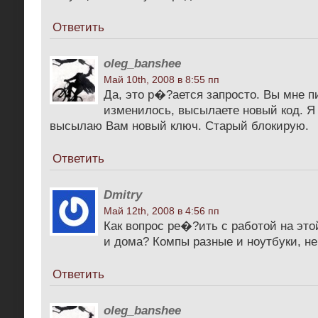
Ответить
oleg_banshee
Май 10th, 2008 в 8:55 пп
Да, это р�?ается запросто. Вы мне п
изменилось, высылаете новый код. Я
высылаю Вам новый ключ. Старый блокирую.
Ответить
Dmitry
Май 12th, 2008 в 4:56 пп
Как вопрос ре�?ить с работой на эт
и дома? Компы разные и ноутбуки, н
Ответить
oleg_banshee