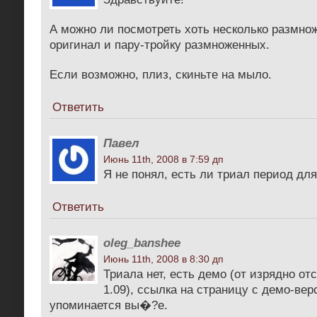
А можно ли посмотреть хоть несколько размнож
оригинал и пару-тройку размноженных.
Если возможно, плиз, скиньте на мыло.
Ответить
Павел
Июнь 11th, 2008 в 7:59 дп
Я не понял, есть ли триал период дл
Ответить
oleg_banshee
Июнь 11th, 2008 в 8:30 дп
Триала нет, есть демо (от изрядно о
1.09), ссылка на страницу с демо-вер
упоминается вы�?е.