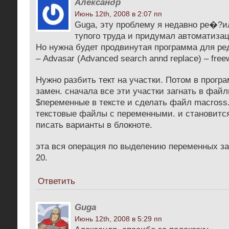
Александр
Июнь 12th, 2008 в 2:07 пп
Guga, эту проблему я недавно ре�?ил
тупого труда и придумал автоматиза
Но нужна будет продвинутая программа для ре
– Advasar (Advanced search annd replace) – free
Нужно разбить тект на участки. Потом в прогр
замен. сначала все эти участки загнать в файл
$переменные в тексте и сделать файл macross
текстовые файлы с переменными. и становится
писать варианты в блокноте.
эта вся операция по выделению переменных за
20.
Ответить
Guga
Июнь 12th, 2008 в 5:29 пп