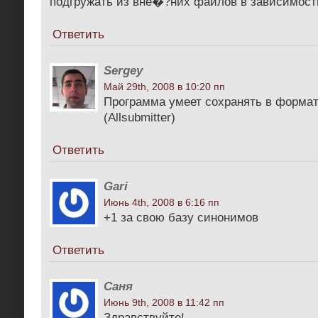
подгружать из вне�?них файлов в зависимости
Ответить
Sergey
Май 29th, 2008 в 10:20 пп
Программа умеет сохранять в формат .
(Allsubmitter)
Ответить
Gari
Июнь 4th, 2008 в 6:16 пп
+1 за свою базу синонимов
Ответить
Саня
Июнь 9th, 2008 в 11:42 пп
Здравствуйте!