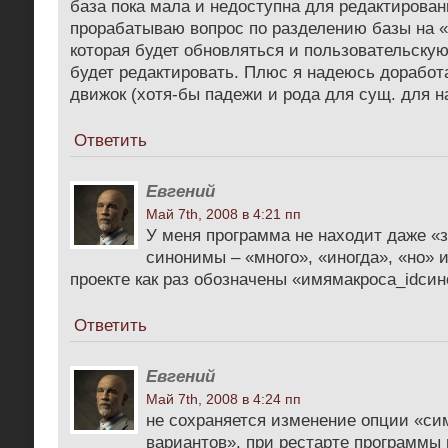
база пока мала и недоступна для редактирован
прорабатываю вопрос по разделению базы на 
которая будет обновляться и пользовательскую
будет редактировать. Плюс я надеюсь дорабо
движок (хотя-бы падежи и рода для сущ. для н
Ответить
Евгений
Май 7th, 2008 в 4:21 пп
У меня программа не находит даже «
синонимы – «много», «иногда», «но» и
проекте как раз обозначены «имямакроса_idси
Ответить
Евгений
Май 7th, 2008 в 4:24 пп
не сохраняется изменение опции «си
вариантов». при рестарте программы