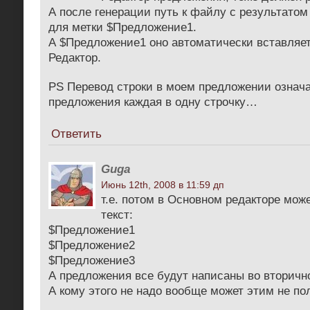
А после генерации путь к файлу с результато
для метки $Предложение1.
А $Предложение1 оно автоматически вставляет
Редактор.
PS Перевод строки в моем предложении означа
предложения каждая в одну строчку…
Ответить
Guga
Июнь 12th, 2008 в 11:59 дп
т.е. потом в Основном редакторе мож
текст:
$Предложение1
$Предложение2
$Предложение3
А предложения все будут написаны во вторичн
А кому этого не надо вообще может этим не п