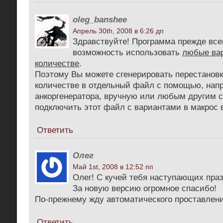
oleg_banshee
Апрель 30th, 2008 в 6:26 дп
Здравствуйте! Программа прежде все
возможность использовать
любые ва
количестве
.
Поэтому Вы можете сгенерировать перестановк
количестве в отдельный файл с помощью, напр
анкоргенератора, вручную или любым другим 
подключить этот файл с вариантами в макрос 
Ответить
Олег
Май 1st, 2008 в 12:52 пп
Олег! С кучей тебя наступающих праз
За новую версию огромное спасибо!
По-прежнему жду автоматического проставлени
Ответить