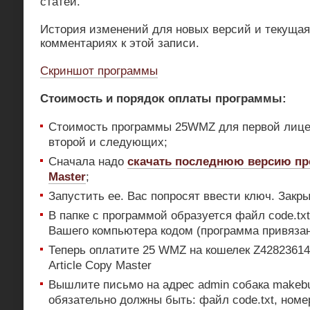
статей.
История изменений для новых версий и текущая
комментариях к этой записи.
Скриншот программы
Стоимость и порядок оплаты программы:
Стоимость программы 25WMZ для первой лиц
второй и следующих;
Сначала надо
скачать последнюю версию про
Master
;
Запустить ее. Вас попросят ввести ключ. Закры
В папке с программой образуется файл code.tx
Вашего компьютера кодом (программа привязан
Теперь оплатите 25 WMZ на кошелек Z4282361
Article Copy Master
Вышлите письмо на адрес admin собака makebu
обязательно должны быть: файл code.txt, номе