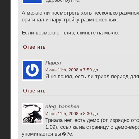
А можно ли посмотреть хоть несколько размнож
оригинал и пару-тройку размноженных.
Если возможно, плиз, скиньте на мыло.
Ответить
Павел
Июнь 11th, 2008 в 7:59 дп
Я не понял, есть ли триал период дл
Ответить
oleg_banshee
Июнь 11th, 2008 в 8:30 дп
Триала нет, есть демо (от изрядно о
1.09), ссылка на страницу с демо-вер
упоминается вы�?е.