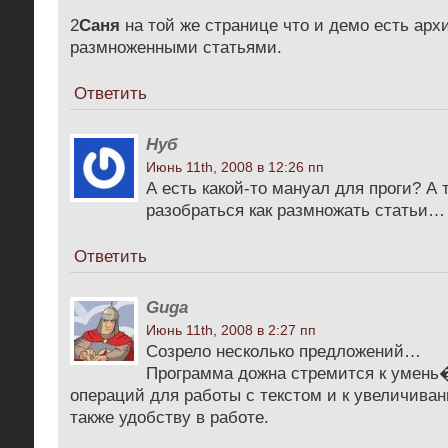
2
Саня
на той же странице что и демо есть арх
размноженными статьями.
Ответить
Нуб
Июнь 11th, 2008 в 12:26 пп
А есть какой-то мануал для проги? А 
разобраться как размножать статьи…
Ответить
Guga
Июнь 11th, 2008 в 2:27 пп
Cозрело несколько предложений…
Программа дожна стремится к умень
операций для работы с текстом и к увеличиван
также удобству в работе.