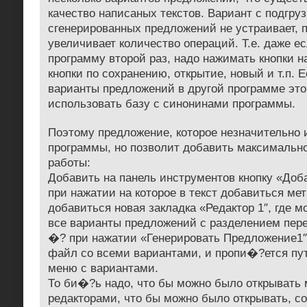
качество написаных текстов. Вариант с подгру
сгенерированных предложений не устраивает, 
увеличивает количество операций. Т.е. даже е
программу второй раз, надо нажимать кнопки 
кнопки по сохранению, открытие, новый и т.п. 
варианты предложений в другой программе это
использовать базу с синонинами программы.
Поэтому предложение, которое незначительно 
программы, но позволит добавить максимально
работы:
Добавить на панель инструментов кнопку «Доб
при нажатии на которое в текст добавиться ме
добавиться новая закладка «Редактор 1″, где м
все варианты предложений с разделением пере
�? при нажатии «Генерировать Предложение1″,
файл со всеми вариантами, и пропи�?ется пут
меню с вариантами.
То би�?ь надо, что бы можно было открывать 
редакторами, что бы можно было открывать, со