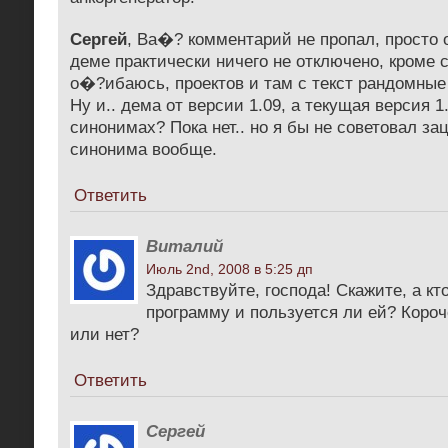
Сергей
, Ва�? комментарий не пропал, просто
деме практически ничего не отключено, кроме 
о�?ибаюсь, проектов и там с текст рандомные
Ну и.. дема от версии 1.09, а текущая версия 1.
синонимах? Пока нет.. но я бы не советовал за
синонима вообще.
Ответить
Виталий
Июль 2nd, 2008 в 5:25 дп
Здравствуйте, господа! Скажите, а кт
программу и пользуется ли ей? Короч
или нет?
Ответить
Сергей