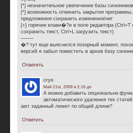
[*] незначительное увеличение базы синонимо
[*] возможность отменить закрытие программы
предложения сохранить изменения/нет
[+] горячие клави�?и в поле редактора (Ctrl+T 
сохранить текст, Ctrl+L загрузить текст)
——–
�? тут еще выяснился позорный момент, похо
версий я забыл поместить в архив базу синон
Ответить
crys
Май 21st, 2008 в 2:16 дп
А можно добавить опционально функ
автоматического удаления тех стате
ают заданный лимит по общей длине?
Ответить