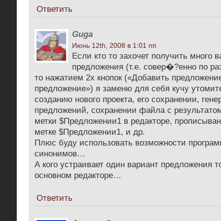
Ответить
Guga
Июнь 12th, 2008 в 1:01 пп
Если кто то захочет получить много в
предложения (т.е. совер�?енно по ра
то нажатием 2х кнопок («Добавить предложени
предложение») я заменю для себя кучу утомит
созданию нового проекта, его сохранении, ген
предложений, сохранении файла с результато
метки $Предложении1 в редакторе, прописыван
метке $Предложении1, и др.
Плюс буду использовать возможности програм
синонимов…
А кого устраивает один вариант предложения т
основном редакторе…
Ответить