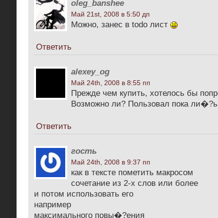
oleg_banshee
Май 21st, 2008 в 5:50 дп
Можно, занес в todo лист
Ответить
alexey_og
Май 24th, 2008 в 8:55 пп
Прежде чем купить, хотелось бы поп
Возможно ли? Пользовал пока ли�?ь
Ответить
гость
Май 24th, 2008 в 9:37 пп
как в тексте пометить макросом
сочетание из 2-х слов или более
и потом использовать его
например
максимального повы�?ения