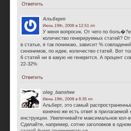
Ответить
Альберт
Июнь 19th, 2008 в 12:51 пп
У меня вопросик. От чего по боль�?е
количество генерируемых статей? От
в статье, я так понимаю, зависит % совпадений
синонимов, по идее, количество статей. Вот т
6 статей ни в какую не генерится. А процент с
22-32%
Ответить
oleg_banshee
Июнь 19th, 2008 в 8:35 пп
Альберт, это самый распространенный
конечно же есть ответ в прилагаемой 
инструкции. Увеличивайте максимальное кол-в
Сделайте, например, сотню заголовков в одном
статей будет генерироваться.