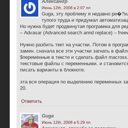
Александр
Июнь 12th, 2008 в 2:07 пп
Guga, эту проблему я недавно ре�?ил
тупого труда и придумал автоматиза
Но нужна будет продвинутая программа для ре
– Advasar (Advanced search annd replace) – free
Нужно разбить тект на участки. Потом в прогр
замен. сначала все эти участки загнать в файл
$переменные в тексте и сделать файл macross
текстовые файлы с переменными. и становится
писать варианты в блокноте.
эта вся операция по выделению переменных за
20.
Ответить
Guga
Июнь 12th, 2008 в 5:29 пп