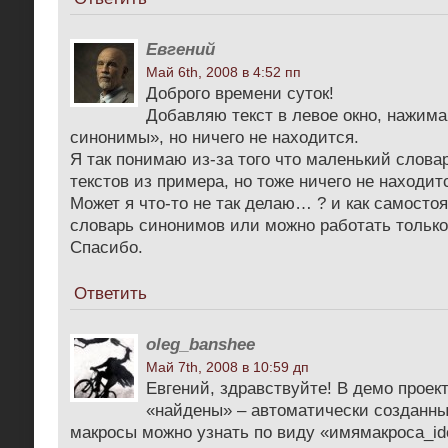
Евгений
Май 6th, 2008 в 4:52 пп
Доброго времени суток!
Добавляю текст в левое окно, нажим
синонимы», но ничего не находится.
Я так понимаю из-за того что маленький слова
текстов из примера, но тоже ничего не находит
Может я что-то не так делаю… ? и как самосто
словарь синонимов или можно работать только
Спасибо.
Ответить
oleg_banshee
Май 7th, 2008 в 10:59 дп
Евгений, здравствуйте! В демо проек
«найдены» – автоматически созданн
макросы можно узнать по виду «имямакроса_idс