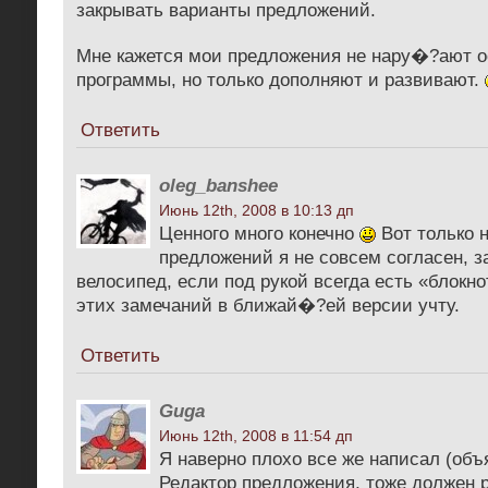
закрывать варианты предложений.
Мне кажется мои предложения не нару�?ают 
программы, но только дополняют и развивают.
Ответить
oleg_banshee
Июнь 12th, 2008 в 10:13 дп
Ценного много конечно
Вот только н
предложений я не совсем согласен, з
велосипед, если под рукой всегда есть «блокн
этих замечаний в ближай�?ей версии учту.
Ответить
Guga
Июнь 12th, 2008 в 11:54 дп
Я наверно плохо все же написал (объ
Редактор предложения, тоже должен 