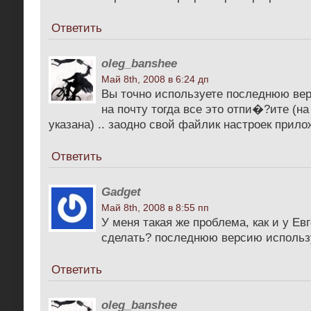
Ответить
oleg_banshee
Май 8th, 2008 в 6:24 дп
Вы точно используете последнюю ве
на почту тогда все это отпи�?ите (на
указана) .. заодно свой файлик настроек приложи
Ответить
Gadget
Май 8th, 2008 в 8:55 пп
У меня такая же проблема, как и у Ев
сделать? последнюю версию использ
Ответить
oleg_banshee