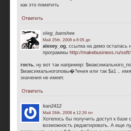
как это пометить
Ответить
oleg_banshee
Май 25th, 2008 в 8:05 дп
alexey_og
, ссылка на демо осталась 
программы
http://makebusiness.ru/soft
гость
, ну вот так например: $максимального_
$максимальногоповы�?ения или так $a1 .. имя
значения не имеет.
Ответить
kan2412
Май 26th, 2008 в 12:26 пп
Хотелось бы получить доступ к базе с
возможность редактировать. А еще 