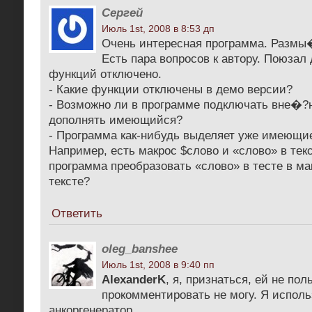
Сергей
Июль 1st, 2008 в 8:53 дп
Очень интересная программа. Размы�
Есть пара вопросов к автору. Поюзал 
функций отключено.
- Какие функции отключены в демо версии?
- Возможно ли в программе подключать вне�?
дополнять имеющийся?
- Программа как-нибудь выделяет уже имеющие
Например, есть макрос $слово и «слово» в тек
программа преобразовать «слово» в тесте в ма
тексте?
Ответить
oleg_banshee
Июль 1st, 2008 в 9:40 пп
AlexanderK
, я, признаться, ей не по
прокомментировать не могу. Я исполь
анкоргенератор.