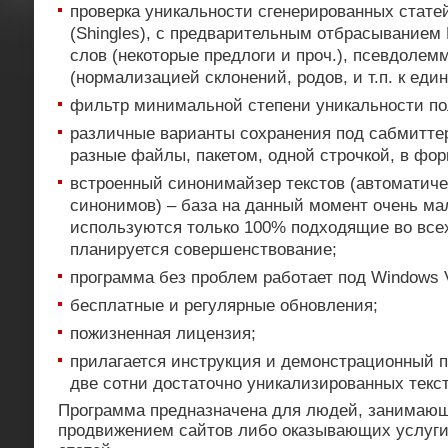
проверка уникальности сгенерированных стате
(Shingles), с предварительным отбрасыванием 
слов (некоторые предлоги и проч.), псевдоле
(нормализацией склонений, родов, и т.п. к еди
фильтр минимальной степени уникальности по
различные варианты сохранения под сабмиттер
разные файлы, пакетом, одной строчкой, в фор
встроенный синонимайзер текстов (автоматич
синонимов) – база на данный момент очень мал
используются только 100% подходящие во все
планируется совершенствование;
программа без проблем работает под Windows V
бесплатные и регулярные обновления;
пожизненная лицензия;
прилагается инструкция и демонстрационный п
две сотни достаточно уникализированных текст
Программа предназначена для людей, занимаю
продвижением сайтов либо оказывающих услуг