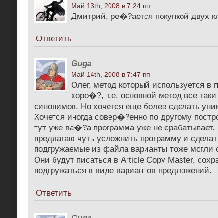
Май 13th, 2008 в 7:24 пп
Дмитрий, ре�?ается покупкой двух к
Ответить
Guga
Май 14th, 2008 в 7:47 пп
Олег, метод который используется в 
хоро�?, т.е. основной метод все так
синонимов. Но хочется еще более сделать уни
Хочется иногда совер�?енно по другому постр
тут уже ва�?а программа уже не срабатывает. 
предлагаю чуть усложнить программу и сделат
подгружаемые из файла варианты тоже могли 
Они будут писаться в Article Copy Master, сохр
подгружаться в виде вариантов предложений.
Ответить
Guga