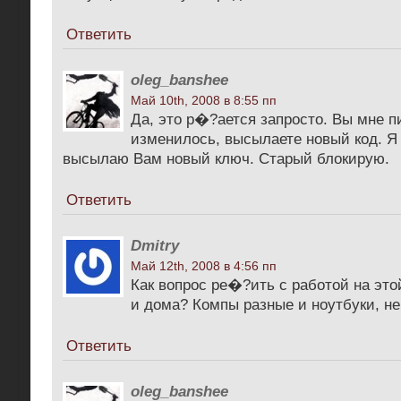
Ответить
oleg_banshee
Май 10th, 2008 в 8:55 пп
Да, это р�?ается запросто. Вы мне п
изменилось, высылаете новый код. Я
высылаю Вам новый ключ. Старый блокирую.
Ответить
Dmitry
Май 12th, 2008 в 4:56 пп
Как вопрос ре�?ить с работой на эт
и дома? Компы разные и ноутбуки, н
Ответить
oleg_banshee