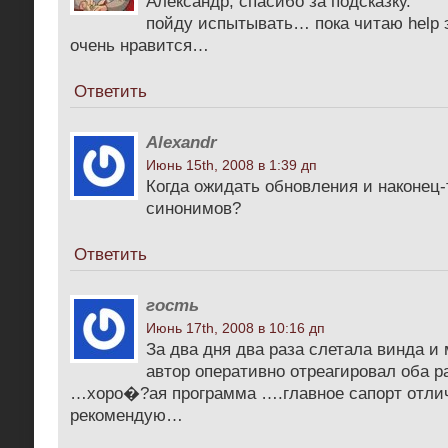
Александр, спасибо за подсказку.
пойду испытывать… пока читаю help э
очень нравится…
Ответить
Alexandr
Июнь 15th, 2008 в 1:39 дп
Когда ожидать обновления и наконец-
синонимов?
Ответить
гость
Июнь 17th, 2008 в 10:16 дп
За два дня два раза слетала винда и
автор оперативно отреагировал оба р
…хоро�?ая программа ….главное сапорт отл
рекомендую…