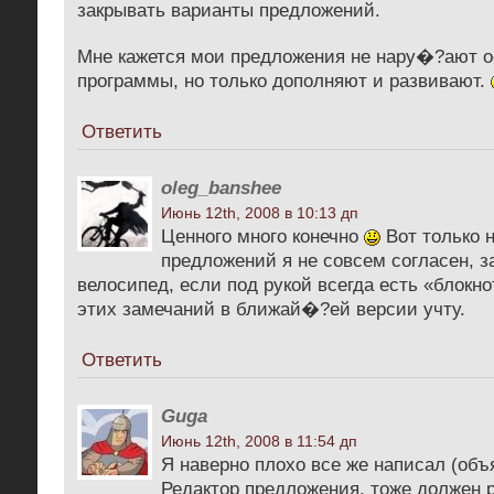
закрывать варианты предложений.
Мне кажется мои предложения не нару�?ают 
программы, но только дополняют и развивают.
Ответить
oleg_banshee
Июнь 12th, 2008 в 10:13 дп
Ценного много конечно
Вот только н
предложений я не совсем согласен, з
велосипед, если под рукой всегда есть «блокн
этих замечаний в ближай�?ей версии учту.
Ответить
Guga
Июнь 12th, 2008 в 11:54 дп
Я наверно плохо все же написал (объ
Редактор предложения, тоже должен 