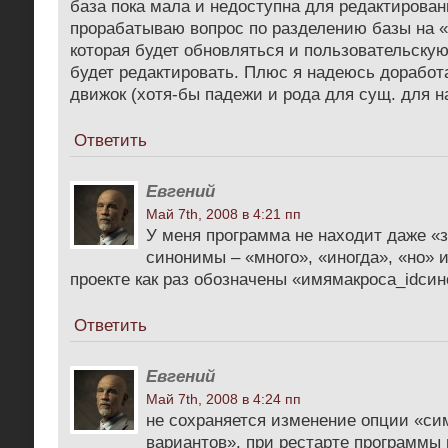
база пока мала и недоступна для редактирован
прорабатываю вопрос по разделению базы на 
которая будет обновляться и пользовательскую
будет редактировать. Плюс я надеюсь дорабо
движок (хотя-бы падежи и рода для сущ. для н
Ответить
Евгений
Май 7th, 2008 в 4:21 пп
У меня программа не находит даже «
синонимы – «много», «иногда», «но» и
проекте как раз обозначены «имямакроса_idси
Ответить
Евгений
Май 7th, 2008 в 4:24 пп
не сохраняется изменение опции «си
вариантов». при рестарте программы