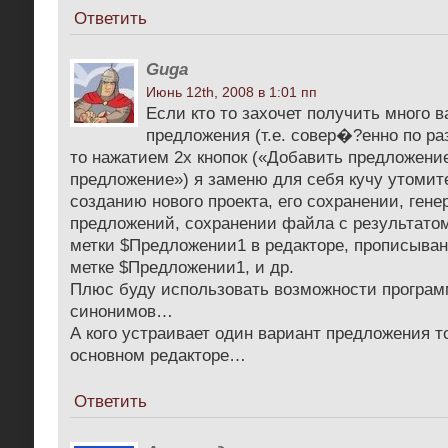
Ответить
Guga
Июнь 12th, 2008 в 1:01 пп
Если кто то захочет получить много в
предложения (т.е. совер�?енно по ра
то нажатием 2х кнопок («Добавить предложени
предложение») я заменю для себя кучу утомит
созданию нового проекта, его сохранении, ген
предложений, сохранении файла с результато
метки $Предложении1 в редакторе, прописыван
метке $Предложении1, и др.
Плюс буду использовать возможности програм
синонимов…
А кого устраивает один вариант предложения т
основном редакторе…
Ответить