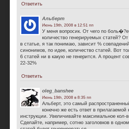
Ответить
Альберт
Июнь 19th, 2008 в 12:51 пп
У меня вопросик. От чего по боль�?е
количество генерируемых статей? От
в статье, я так понимаю, зависит % совпадений
синонимов, по идее, количество статей. Вот т
6 статей ни в какую не генерится. А процент с
22-32%
Ответить
oleg_banshee
Июнь 19th, 2008 в 8:35 пп
Альберт, это самый распространенный
конечно же есть ответ в прилагаемой 
инструкции. Увеличивайте максимальное кол-в
Сделайте, например, сотню заголовков в одном
статей будет генерироваться.