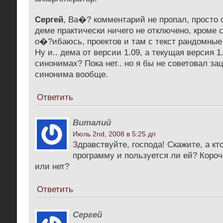
Сергей
, Ва�? комментарий не пропал, просто
деме практически ничего не отключено, кроме 
о�?ибаюсь, проектов и там с текст рандомные
Ну и.. дема от версии 1.09, а текущая версия 1.
синонимах? Пока нет.. но я бы не советовал за
синонима вообще.
Ответить
Виталий
Июль 2nd, 2008 в 5:25 дп
Здравствуйте, господа! Скажите, а кт
программу и пользуется ли ей? Короч
или нет?
Ответить
Сергей