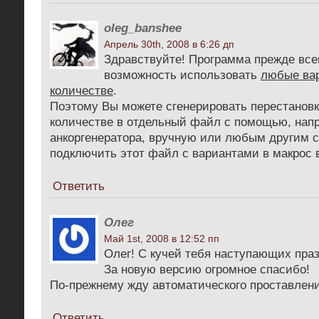
oleg_banshee
Апрель 30th, 2008 в 6:26 дп
Здравствуйте! Программа прежде все
возможность использовать
любые ва
количестве
.
Поэтому Вы можете сгенерировать перестановк
количестве в отдельный файл с помощью, напр
анкоргенератора, вручную или любым другим 
подключить этот файл с вариантами в макрос 
Ответить
Олег
Май 1st, 2008 в 12:52 пп
Олег! С кучей тебя наступающих праз
За новую версию огромное спасибо!
По-прежнему жду автоматического проставлени
Ответить