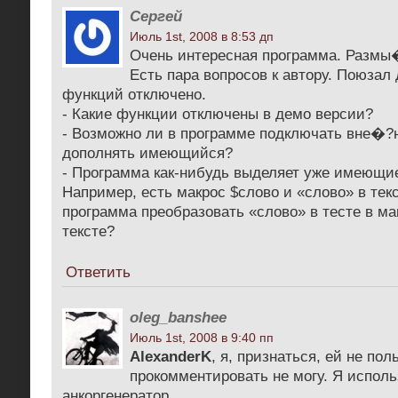
Сергей
Июль 1st, 2008 в 8:53 дп
Очень интересная программа. Размы�
Есть пара вопросов к автору. Поюзал 
функций отключено.
- Какие функции отключены в демо версии?
- Возможно ли в программе подключать вне�?
дополнять имеющийся?
- Программа как-нибудь выделяет уже имеющие
Например, есть макрос $слово и «слово» в тек
программа преобразовать «слово» в тесте в ма
тексте?
Ответить
oleg_banshee
Июль 1st, 2008 в 9:40 пп
AlexanderK
, я, признаться, ей не по
прокомментировать не могу. Я исполь
анкоргенератор.