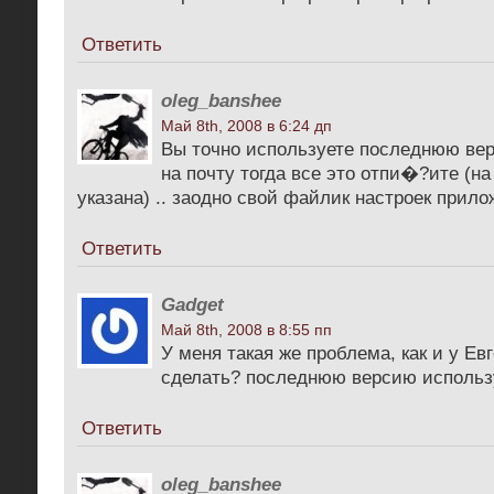
Ответить
oleg_banshee
Май 8th, 2008 в 6:24 дп
Вы точно используете последнюю ве
на почту тогда все это отпи�?ите (на
указана) .. заодно свой файлик настроек приложи
Ответить
Gadget
Май 8th, 2008 в 8:55 пп
У меня такая же проблема, как и у Ев
сделать? последнюю версию использ
Ответить
oleg_banshee