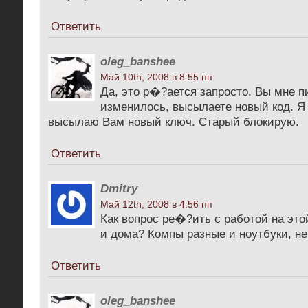
Ответить
oleg_banshee
Май 10th, 2008 в 8:55 пп
Да, это р�?ается запросто. Вы мне п
изменилось, высылаете новый код. Я
высылаю Вам новый ключ. Старый блокирую.
Ответить
Dmitry
Май 12th, 2008 в 4:56 пп
Как вопрос ре�?ить с работой на эт
и дома? Компы разные и ноутбуки, н
Ответить
oleg_banshee