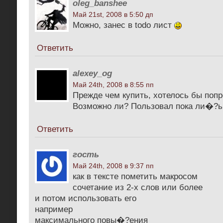
oleg_banshee
Май 21st, 2008 в 5:50 дп
Можно, занес в todo лист
Ответить
alexey_og
Май 24th, 2008 в 8:55 пп
Прежде чем купить, хотелось бы поп
Возможно ли? Пользовал пока ли�?ь
Ответить
гость
Май 24th, 2008 в 9:37 пп
как в тексте пометить макросом
сочетание из 2-х слов или более
и потом использовать его
например
максимального повы�?ения