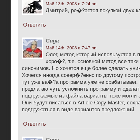
Май 13th, 2008 в 7:24 пп
Дмитрий, ре�?ается покупкой двух к
Ответить
Guga
Май 14th, 2008 в 7:47 пп
Олег, метод который используется в 
хоро�?, т.е. основной метод все так
синонимов. Но хочется еще более сделать уни
Хочется иногда совер�?енно по другому постр
тут уже ва�?а программа уже не срабатывает. 
предлагаю чуть усложнить программу и сделат
подгружаемые из файла варианты тоже могли 
Они будут писаться в Article Copy Master, сохр
подгружаться в виде вариантов предложений.
Ответить
Guga