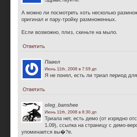
А можно ли посмотреть хоть несколько размнож
оригинал и пару-тройку размноженных.
Если возможно, плиз, скиньте на мыло.
Ответить
Павел
Июнь 11th, 2008 в 7:59 дп
Я не понял, есть ли триал период дл
Ответить
oleg_banshee
Июнь 11th, 2008 в 8:30 дп
Триала нет, есть демо (от изрядно о
1.09), ссылка на страницу с демо-вер
упоминается вы�?е.