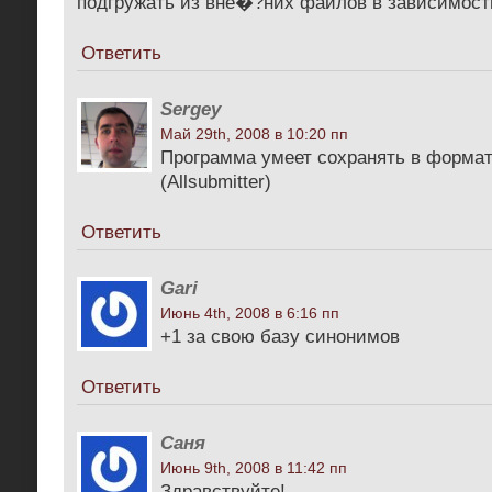
подгружать из вне�?них файлов в зависимости
Ответить
Sergey
Май 29th, 2008 в 10:20 пп
Программа умеет сохранять в формат .
(Allsubmitter)
Ответить
Gari
Июнь 4th, 2008 в 6:16 пп
+1 за свою базу синонимов
Ответить
Саня
Июнь 9th, 2008 в 11:42 пп
Здравствуйте!