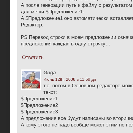
А после генерации путь к файлу с результато
для метки $Предложение1.
А $Предложение1 оно автоматически вставляет
Редактор.
PS Перевод строки в моем предложении означа
предложения каждая в одну строчку…
Ответить
Guga
Июнь 12th, 2008 в 11:59 дп
т.е. потом в Основном редакторе мож
текст:
$Предложение1
$Предложение2
$Предложение3
А предложения все будут написаны во вторичн
А кому этого не надо вообще может этим не п