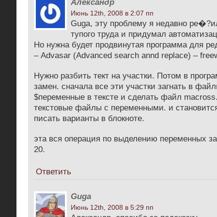
Александр
Июнь 12th, 2008 в 2:07 пп
Guga, эту проблему я недавно ре�?ил
тупого труда и придумал автоматиза
Но нужна будет продвинутая программа для ре
– Advasar (Advanced search annd replace) – free
Нужно разбить тект на участки. Потом в прогр
замен. сначала все эти участки загнать в файл
$переменные в тексте и сделать файл macross
текстовые файлы с переменными. и становится
писать варианты в блокноте.
эта вся операция по выделению переменных за
20.
Ответить
Guga
Июнь 12th, 2008 в 5:29 пп