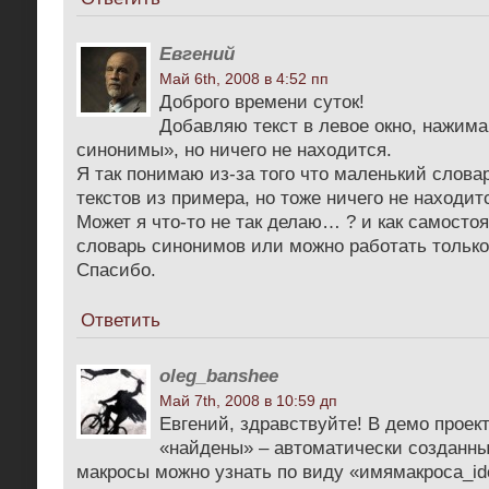
Евгений
Май 6th, 2008 в 4:52 пп
Доброго времени суток!
Добавляю текст в левое окно, нажим
синонимы», но ничего не находится.
Я так понимаю из-за того что маленький слова
текстов из примера, но тоже ничего не находит
Может я что-то не так делаю… ? и как самосто
словарь синонимов или можно работать только
Спасибо.
Ответить
oleg_banshee
Май 7th, 2008 в 10:59 дп
Евгений, здравствуйте! В демо проек
«найдены» – автоматически созданн
макросы можно узнать по виду «имямакроса_idс