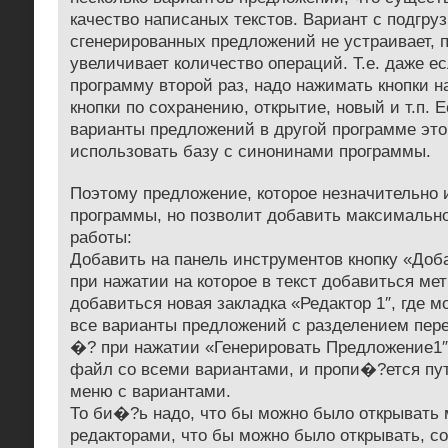
качество написаных текстов. Вариант с подгру
сгенерированных предложений не устраивает, 
увеличивает количество операций. Т.е. даже е
программу второй раз, надо нажимать кнопки 
кнопки по сохранению, открытие, новый и т.п. 
варианты предложений в другой программе это
использовать базу с синонинами программы.
Поэтому предложение, которое незначительно 
программы, но позволит добавить максимально
работы:
Добавить на панель инструментов кнопку «Доб
при нажатии на которое в текст добавиться ме
добавиться новая закладка «Редактор 1″, где м
все варианты предложений с разделением пере
�? при нажатии «Генерировать Предложение1″,
файл со всеми вариантами, и пропи�?ется пут
меню с вариантами.
То би�?ь надо, что бы можно было открывать 
редакторами, что бы можно было открывать, со