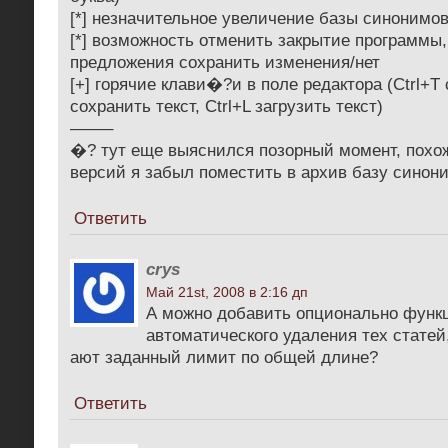
[*] незначительное увеличение базы синонимо
[*] возможность отменить закрытие программы
предложения сохранить изменения/нет
[+] горячие клави�?и в поле редактора (Ctrl+T 
сохранить текст, Ctrl+L загрузить текст)
——–
�? тут еще выяснился позорный момент, похо
версий я забыл поместить в архив базу синон
Ответить
crys
Май 21st, 2008 в 2:16 дп
А можно добавить опционально функ
автоматического удаления тех стате
ают заданный лимит по общей длине?
Ответить