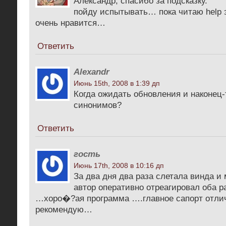
Александр, спасибо за подсказку.
пойду испытывать… пока читаю help э
очень нравится…
Ответить
Alexandr
Июнь 15th, 2008 в 1:39 дп
Когда ожидать обновления и наконец-
синонимов?
Ответить
гость
Июнь 17th, 2008 в 10:16 дп
За два дня два раза слетала винда и
автор оперативно отреагировал оба р
…хоро�?ая программа ….главное сапорт отл
рекомендую…