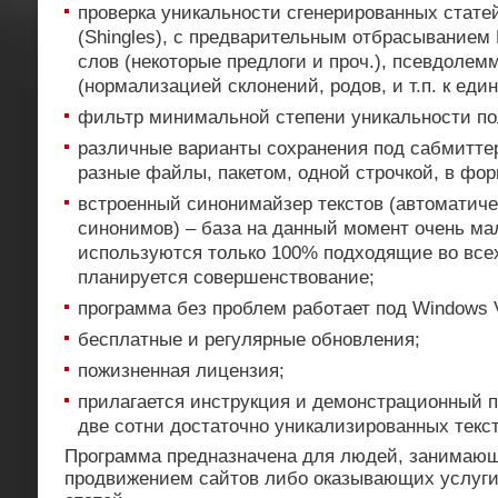
проверка уникальности сгенерированных стате
(Shingles), с предварительным отбрасыванием 
слов (некоторые предлоги и проч.), псевдоле
(нормализацией склонений, родов, и т.п. к еди
фильтр минимальной степени уникальности по
различные варианты сохранения под сабмиттер
разные файлы, пакетом, одной строчкой, в фор
встроенный синонимайзер текстов (автоматич
синонимов) – база на данный момент очень мал
используются только 100% подходящие во все
планируется совершенствование;
программа без проблем работает под Windows V
бесплатные и регулярные обновления;
пожизненная лицензия;
прилагается инструкция и демонстрационный п
две сотни достаточно уникализированных текст
Программа предназначена для людей, занимаю
продвижением сайтов либо оказывающих услуг