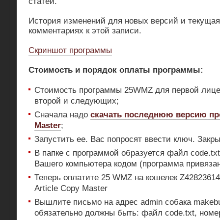
статей.
История изменений для новых версий и текущая
комментариях к этой записи.
Скриншот программы
Стоимость и порядок оплаты программы:
Стоимость программы 25WMZ для первой лиц
второй и следующих;
Сначала надо
скачать последнюю версию про
Master
;
Запустить ее. Вас попросят ввести ключ. Закры
В папке с программой образуется файл code.tx
Вашего компьютера кодом (программа привязан
Теперь оплатите 25 WMZ на кошелек Z4282361
Article Copy Master
Вышлите письмо на адрес admin собака makebu
обязательно должны быть: файл code.txt, номе