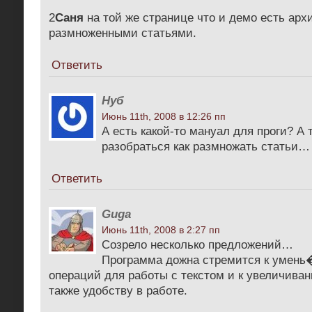
2
Саня
на той же странице что и демо есть арх
размноженными статьями.
Ответить
Нуб
Июнь 11th, 2008 в 12:26 пп
А есть какой-то мануал для проги? А 
разобраться как размножать статьи…
Ответить
Guga
Июнь 11th, 2008 в 2:27 пп
Cозрело несколько предложений…
Программа дожна стремится к умень
операций для работы с текстом и к увеличиван
также удобству в работе.