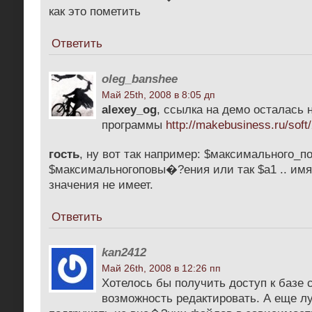
как это пометить
Ответить
oleg_banshee
Май 25th, 2008 в 8:05 дп
alexey_og
, ссылка на демо осталась 
программы
http://makebusiness.ru/soft
гость
, ну вот так например: $максимального_
$максимальногоповы�?ения или так $a1 .. имя
значения не имеет.
Ответить
kan2412
Май 26th, 2008 в 12:26 пп
Хотелось бы получить доступ к базе с
возможность редактировать. А еще 