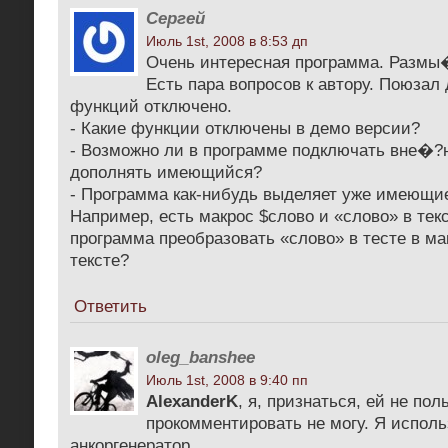
Сергей
Июль 1st, 2008 в 8:53 дп
Очень интересная программа. Размы�
Есть пара вопросов к автору. Поюзал 
функций отключено.
- Какие функции отключены в демо версии?
- Возможно ли в программе подключать вне�?
дополнять имеющийся?
- Программа как-нибудь выделяет уже имеющие
Например, есть макрос $слово и «слово» в тек
программа преобразовать «слово» в тесте в ма
тексте?
Ответить
oleg_banshee
Июль 1st, 2008 в 9:40 пп
AlexanderK
, я, признаться, ей не по
прокомментировать не могу. Я исполь
анкоргенератор.