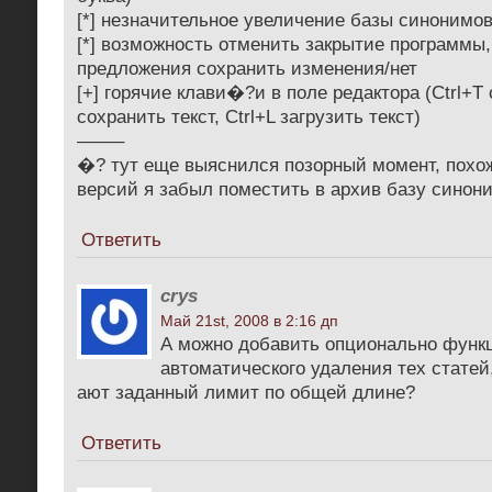
[*] незначительное увеличение базы синонимо
[*] возможность отменить закрытие программы
предложения сохранить изменения/нет
[+] горячие клави�?и в поле редактора (Ctrl+T 
сохранить текст, Ctrl+L загрузить текст)
——–
�? тут еще выяснился позорный момент, похо
версий я забыл поместить в архив базу синон
Ответить
crys
Май 21st, 2008 в 2:16 дп
А можно добавить опционально функ
автоматического удаления тех стате
ают заданный лимит по общей длине?
Ответить