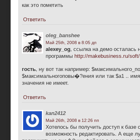
как это пометить
Ответить
oleg_banshee
Май 25th, 2008 в 8:05 дп
alexey_og
, ссылка на демо осталась 
программы
http://makebusiness.ru/soft
гость
, ну вот так например: $максимального_
$максимальногоповы�?ения или так $a1 .. имя
значения не имеет.
Ответить
kan2412
Май 26th, 2008 в 12:26 пп
Хотелось бы получить доступ к базе с
возможность редактировать. А еще 