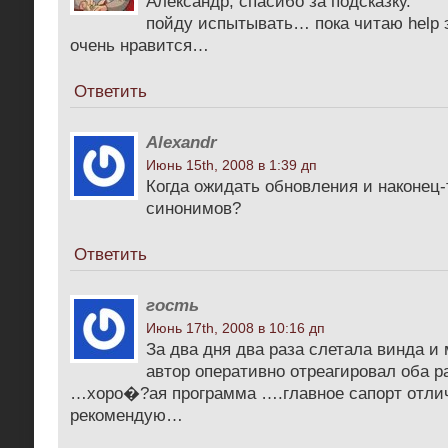
Александр, спасибо за подсказку.
пойду испытывать… пока читаю help э
очень нравится…
Ответить
Alexandr
Июнь 15th, 2008 в 1:39 дп
Когда ожидать обновления и наконец-
синонимов?
Ответить
гость
Июнь 17th, 2008 в 10:16 дп
За два дня два раза слетала винда и
автор оперативно отреагировал оба р
…хоро�?ая программа ….главное сапорт отл
рекомендую…