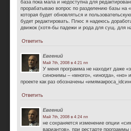
база пока мала и недоступна для редактирован
прорабатываю вопрос по разделению базы на 
которая будет обновляться и пользовательскую
будет редактировать. Плюс я надеюсь дорабо
движок (хотя-бы падежи и рода для сущ. для н
Ответить
Евгений
Май 7th, 2008 в 4:21 пп
У меня программа не находит даже «
синонимы – «много», «иногда», «но» и
проекте как раз обозначены «имямакроса_idси
Ответить
Евгений
Май 7th, 2008 в 4:24 пп
не сохраняется изменение опции «си
вариантов». при рестарте программы