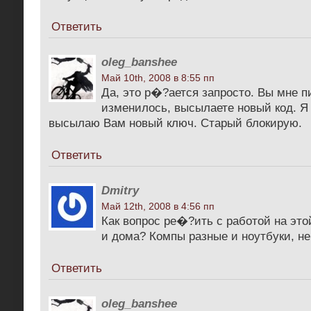
Ответить
oleg_banshee
Май 10th, 2008 в 8:55 пп
Да, это р�?ается запросто. Вы мне п
изменилось, высылаете новый код. Я
высылаю Вам новый ключ. Старый блокирую.
Ответить
Dmitry
Май 12th, 2008 в 4:56 пп
Как вопрос ре�?ить с работой на эт
и дома? Компы разные и ноутбуки, н
Ответить
oleg_banshee