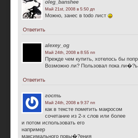
oleg_banshee
Май 21st, 2008 в 5:50 дп
Можно, занес в todo лист
Ответить
alexey_og
Май 24th, 2008 в 8:55 пп
Прежде чем купить, хотелось бы поп
Возможно ли? Пользовал пока ли�?ь
Ответить
гость
Май 24th, 2008 в 9:37 пп
как в тексте пометить макросом
сочетание из 2-х слов или более
и потом использовать его
например
максимального повы�?ения