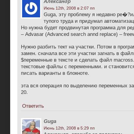
Александр
Июнь 12th, 2008 в 2:07 пп
Guga, эту проблему я недавно ре�?ил
тупого труда и придумал автоматиза
Но нужна будет продвинутая программа для ре
– Advasar (Advanced search annd replace) – free
Нужно разбить тект на участки. Потом в прогр
замен. сначала все эти участки загнать в файл
$переменные в тексте и сделать файл macross
текстовые файлы с переменными. и становится
писать варианты в блокноте.
эта вся операция по выделению переменных за
20.
Ответить
Guga
Июнь 12th, 2008 в 5:29 пп