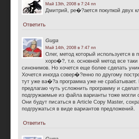
Май 13th, 2008 в 7:24 пп
Дмитрий, ре�?ается покупкой двух к
Ответить
Guga
Май 14th, 2008 в 7:47 пп
Олег, метод который используется в 
хоро�?, т.е. основной метод все так
синонимов. Но хочется еще более сделать уни
Хочется иногда совер�?енно по другому постр
тут уже ва�?а программа уже не срабатывает. 
предлагаю чуть усложнить программу и сделат
подгружаемые из файла варианты тоже могли 
Они будут писаться в Article Copy Master, сохр
подгружаться в виде вариантов предложений.
Ответить
Guga