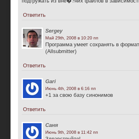
подгружать из вне�?них файлов в зависимости
Ответить
Sergey
Май 29th, 2008 в 10:20 пп
Программа умеет сохранять в формат .
(Allsubmitter)
Ответить
Gari
Июнь 4th, 2008 в 6:16 пп
+1 за свою базу синонимов
Ответить
Саня
Июнь 9th, 2008 в 11:42 пп
Здравствуйте!