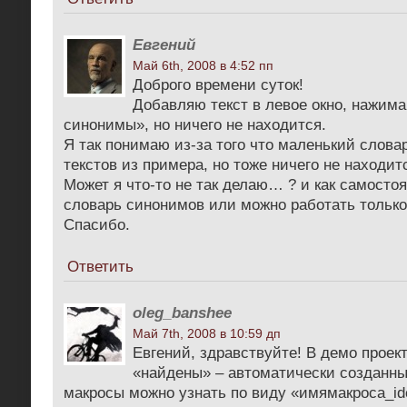
Евгений
Май 6th, 2008 в 4:52 пп
Доброго времени суток!
Добавляю текст в левое окно, нажим
синонимы», но ничего не находится.
Я так понимаю из-за того что маленький слова
текстов из примера, но тоже ничего не находит
Может я что-то не так делаю… ? и как самосто
словарь синонимов или можно работать только
Спасибо.
Ответить
oleg_banshee
Май 7th, 2008 в 10:59 дп
Евгений, здравствуйте! В демо проек
«найдены» – автоматически созданн
макросы можно узнать по виду «имямакроса_idс