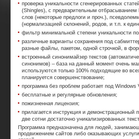
проверка уникальности сгенерированных стате
(Shingles), с предварительным отбрасыванием 
слов (некоторые предлоги и проч.), псевдоле
(нормализацией склонений, родов, и т.п. к еди
фильтр минимальной степени уникальности по
различные варианты сохранения под сабмиттер
разные файлы, пакетом, одной строчкой, в фор
встроенный синонимайзер текстов (автоматич
синонимов) – база на данный момент очень мал
используются только 100% подходящие во все
планируется совершенствование;
программа без проблем работает под Windows V
бесплатные и регулярные обновления;
пожизненная лицензия;
прилагается инструкция и демонстрационный п
две сотни достаточно уникализированных текст
Программа предназначена для людей, занимаю
продвижением сайтов либо оказывающих услуг