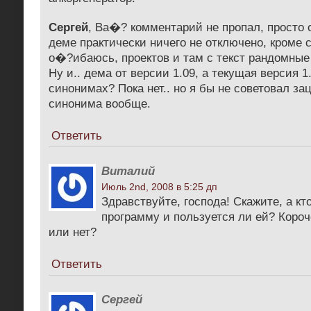
Сергей
, Ва�? комментарий не пропал, просто
деме практически ничего не отключено, кроме 
о�?ибаюсь, проектов и там с текст рандомные
Ну и.. дема от версии 1.09, а текущая версия 1.
синонимах? Пока нет.. но я бы не советовал за
синонима вообще.
Ответить
Виталий
Июль 2nd, 2008 в 5:25 дп
Здравствуйте, господа! Скажите, а кт
программу и пользуется ли ей? Короч
или нет?
Ответить
Сергей