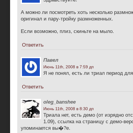
А можно ли посмотреть хоть несколько размнож
оригинал и пару-тройку размноженных.
Если возможно, плиз, скиньте на мыло.
Ответить
Павел
Июнь 11th, 2008 в 7:59 дп
Я не понял, есть ли триал период дл
Ответить
oleg_banshee
Июнь 11th, 2008 в 8:30 дп
Триала нет, есть демо (от изрядно о
1.09), ссылка на страницу с демо-вер
упоминается вы�?е.