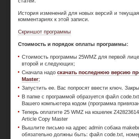
статей.
История изменений для новых версий и текущая
комментариях к этой записи.
Скриншот программы
Стоимость и порядок оплаты программы:
Стоимость программы 25WMZ для первой лиц
второй и следующих;
Сначала надо
скачать последнюю версию про
Master
;
Запустить ее. Вас попросят ввести ключ. Закры
В папке с программой образуется файл code.tx
Вашего компьютера кодом (программа привязан
Теперь оплатите 25 WMZ на кошелек Z4282361
Article Copy Master
Вышлите письмо на адрес admin собака makebu
обязательно должны быть: файл code.txt, номе