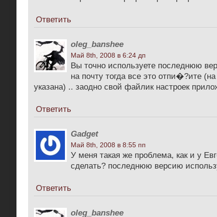
Ответить
oleg_banshee
Май 8th, 2008 в 6:24 дп
Вы точно используете последнюю ве
на почту тогда все это отпи�?ите (на
указана) .. заодно свой файлик настроек приложи
Ответить
Gadget
Май 8th, 2008 в 8:55 пп
У меня такая же проблема, как и у Ев
сделать? последнюю версию использ
Ответить
oleg_banshee