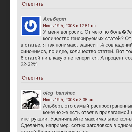
Ответить
Альберт
Июнь 19th, 2008 в 12:51 пп
У меня вопросик. От чего по боль�?е
количество генерируемых статей? От
в статье, я так понимаю, зависит % совпадений
синонимов, по идее, количество статей. Вот т
6 статей ни в какую не генерится. А процент с
22-32%
Ответить
oleg_banshee
Июнь 19th, 2008 в 8:35 пп
Альберт, это самый распространенный
конечно же есть ответ в прилагаемой 
инструкции. Увеличивайте максимальное кол-в
Сделайте, например, сотню заголовков в одном
статей будет генерироваться.