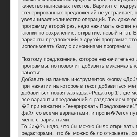
качество написаных текстов. Вариант с подгру
сгенерированных предложений не устраивает, 
увеличивает количество операций. Т.е. даже е
программу второй раз, надо нажимать кнопки 
кнопки по сохранению, открытие, новый и т.п. 
варианты предложений в другой программе это
использовать базу с синонинами программы.
Поэтому предложение, которое незначительно 
программы, но позволит добавить максимально
работы:
Добавить на панель инструментов кнопку «Доб
при нажатии на которое в текст добавиться ме
добавиться новая закладка «Редактор 1″, где м
все варианты предложений с разделением пере
�? при нажатии «Генерировать Предложение1″,
файл со всеми вариантами, и пропи�?ется пут
меню с вариантами.
То би�?ь надо, что бы можно было открывать 
редакторами, что бы можно было открывать, со