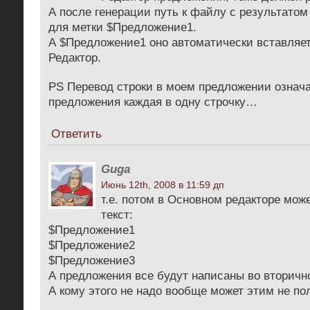
А после генерации путь к файлу с результато
для метки $Предложение1.
А $Предложение1 оно автоматически вставляет
Редактор.
PS Перевод строки в моем предложении означа
предложения каждая в одну строчку…
Ответить
Guga
Июнь 12th, 2008 в 11:59 дп
т.е. потом в Основном редакторе мож
текст:
$Предложение1
$Предложение2
$Предложение3
А предложения все будут написаны во вторичн
А кому этого не надо вообще может этим не п