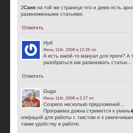
2
Саня
на той же странице что и демо есть арх
размноженными статьями.
Ответить
Нуб
Июнь 11th, 2008 в 12:26 пп
А есть какой-то мануал для проги? А 
разобраться как размножать статьи…
Ответить
Guga
Июнь 11th, 2008 в 2:27 пп
Cозрело несколько предложений…
Программа дожна стремится к умень
операций для работы с текстом и к увеличиван
также удобству в работе.