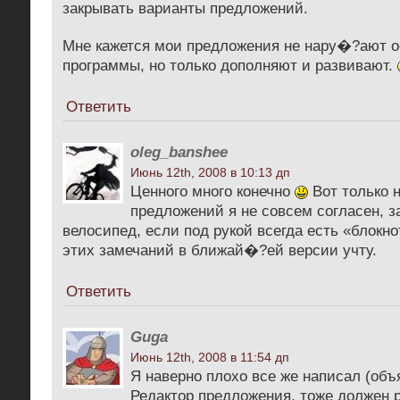
закрывать варианты предложений.
Мне кажется мои предложения не нару�?ают 
программы, но только дополняют и развивают.
Ответить
oleg_banshee
Июнь 12th, 2008 в 10:13 дп
Ценного много конечно
Вот только н
предложений я не совсем согласен, з
велосипед, если под рукой всегда есть «блокн
этих замечаний в ближай�?ей версии учту.
Ответить
Guga
Июнь 12th, 2008 в 11:54 дп
Я наверно плохо все же написал (объ
Редактор предложения, тоже должен 