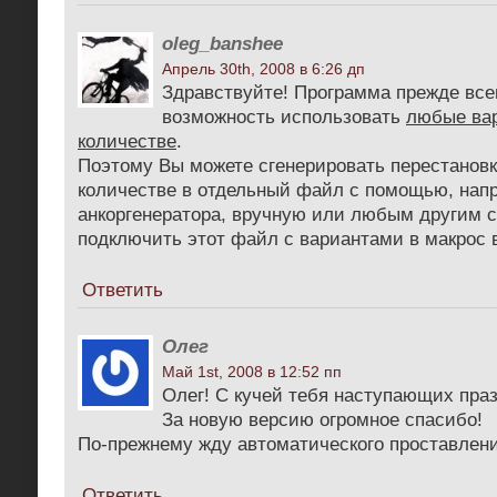
oleg_banshee
Апрель 30th, 2008 в 6:26 дп
Здравствуйте! Программа прежде все
возможность использовать
любые ва
количестве
.
Поэтому Вы можете сгенерировать перестановк
количестве в отдельный файл с помощью, напр
анкоргенератора, вручную или любым другим 
подключить этот файл с вариантами в макрос 
Ответить
Олег
Май 1st, 2008 в 12:52 пп
Олег! С кучей тебя наступающих праз
За новую версию огромное спасибо!
По-прежнему жду автоматического проставлени
Ответить