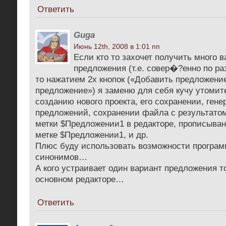
Ответить
Guga
Июнь 12th, 2008 в 1:01 пп
Если кто то захочет получить много в
предложения (т.е. совер�?енно по ра
то нажатием 2х кнопок («Добавить предложени
предложение») я заменю для себя кучу утомит
созданию нового проекта, его сохранении, ген
предложений, сохранении файла с результато
метки $Предложении1 в редакторе, прописыван
метке $Предложении1, и др.
Плюс буду использовать возможности програм
синонимов…
А кого устраивает один вариант предложения т
основном редакторе…
Ответить