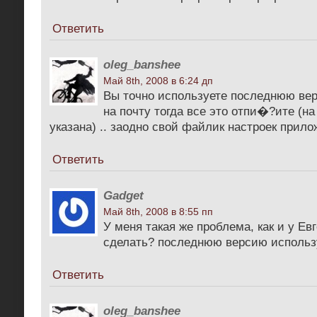
Ответить
oleg_banshee
Май 8th, 2008 в 6:24 дп
Вы точно используете последнюю ве
на почту тогда все это отпи�?ите (на
указана) .. заодно свой файлик настроек приложи
Ответить
Gadget
Май 8th, 2008 в 8:55 пп
У меня такая же проблема, как и у Ев
сделать? последнюю версию использ
Ответить
oleg_banshee