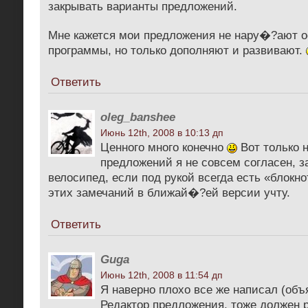
закрывать варианты предложений.
Мне кажется мои предложения не нару�?ают 
программы, но только дополняют и развивают.
Ответить
oleg_banshee
Июнь 12th, 2008 в 10:13 дп
Ценного много конечно
Вот только н
предложений я не совсем согласен, з
велосипед, если под рукой всегда есть «блокн
этих замечаний в ближай�?ей версии учту.
Ответить
Guga
Июнь 12th, 2008 в 11:54 дп
Я наверно плохо все же написал (объ
Редактор предложения, тоже должен 