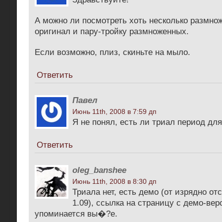
А можно ли посмотреть хоть несколько размнож
оригинал и пару-тройку размноженных.
Если возможно, плиз, скиньте на мыло.
Ответить
Павел
Июнь 11th, 2008 в 7:59 дп
Я не понял, есть ли триал период дл
Ответить
oleg_banshee
Июнь 11th, 2008 в 8:30 дп
Триала нет, есть демо (от изрядно о
1.09), ссылка на страницу с демо-вер
упоминается вы�?е.