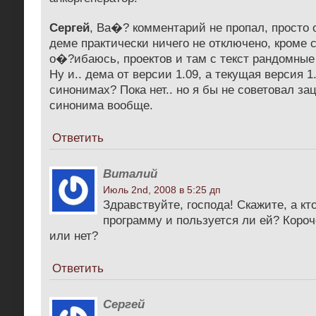
Сергей
, Ва�? комментарий не пропал, просто
деме практически ничего не отключено, кроме 
о�?ибаюсь, проектов и там с текст рандомные
Ну и.. дема от версии 1.09, а текущая версия 1.
синонимах? Пока нет.. но я бы не советовал за
синонима вообще.
Ответить
Виталий
Июль 2nd, 2008 в 5:25 дп
Здравствуйте, господа! Скажите, а кт
программу и пользуется ли ей? Короч
или нет?
Ответить
Сергей