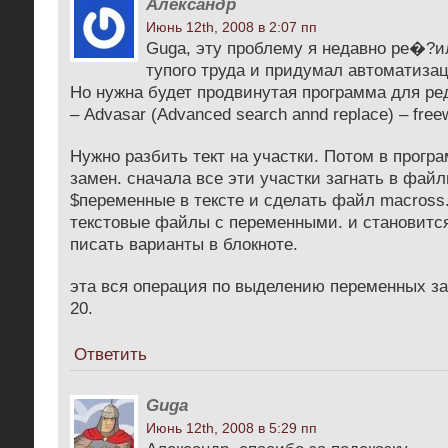
Александр
Июнь 12th, 2008 в 2:07 пп
Guga, эту проблему я недавно ре�?ил
тупого труда и придумал автоматиза
Но нужна будет продвинутая программа для ре
– Advasar (Advanced search annd replace) – free
Нужно разбить тект на участки. Потом в прогр
замен. сначала все эти участки загнать в файл
$переменные в тексте и сделать файл macross
текстовые файлы с переменными. и становится
писать варианты в блокноте.
эта вся операция по выделению переменных за
20.
Ответить
Guga
Июнь 12th, 2008 в 5:29 пп