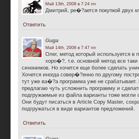
Май 13th, 2008 в 7:24 пп
Дмитрий, ре�?ается покупкой двух к
Ответить
Guga
Май 14th, 2008 в 7:47 пп
Олег, метод который используется в 
хоро�?, т.е. основной метод все так
синонимов. Но хочется еще более сделать уни
Хочется иногда совер�?енно по другому постр
тут уже ва�?а программа уже не срабатывает. 
предлагаю чуть усложнить программу и сделат
подгружаемые из файла варианты тоже могли 
Они будут писаться в Article Copy Master, сохр
подгружаться в виде вариантов предложений.
Ответить
Guga