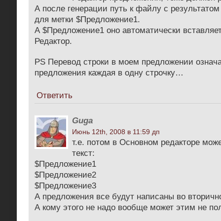
А после генерации путь к файлу с результато
для метки $Предложение1.
А $Предложение1 оно автоматически вставляет
Редактор.
PS Перевод строки в моем предложении означа
предложения каждая в одну строчку…
Ответить
Guga
Июнь 12th, 2008 в 11:59 дп
т.е. потом в Основном редакторе мож
текст:
$Предложение1
$Предложение2
$Предложение3
А предложения все будут написаны во вторичн
А кому этого не надо вообще может этим не п