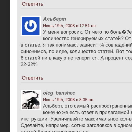
Ответить
Альберт
Июнь 19th, 2008 в 12:51 пп
У меня вопросик. От чего по боль�?е
количество генерируемых статей? От
в статье, я так понимаю, зависит % совпадений
синонимов, по идее, количество статей. Вот т
6 статей ни в какую не генерится. А процент с
22-32%
Ответить
oleg_banshee
Июнь 19th, 2008 в 8:35 пп
Альберт, это самый распространенный
конечно же есть ответ в прилагаемой 
инструкции. Увеличивайте максимальное кол-в
Сделайте, например, сотню заголовков в одном
статей будет генерироваться.