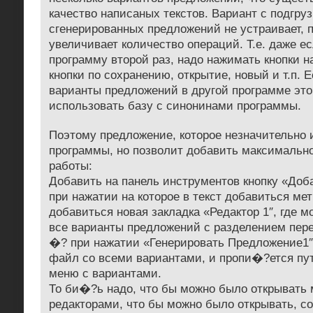
качество написаных текстов. Вариант с подгру
сгенерированных предложений не устраивает, 
увеличивает количество операций. Т.е. даже е
программу второй раз, надо нажимать кнопки 
кнопки по сохранению, открытие, новый и т.п. 
варианты предложений в другой программе это
использовать базу с синонинами программы.
Поэтому предложение, которое незначительно 
программы, но позволит добавить максимально
работы:
Добавить на панель инструментов кнопку «Доб
при нажатии на которое в текст добавиться ме
добавиться новая закладка «Редактор 1″, где м
все варианты предложений с разделением пере
�? при нажатии «Генерировать Предложение1″,
файл со всеми вариантами, и пропи�?ется пут
меню с вариантами.
То би�?ь надо, что бы можно было открывать 
редакторами, что бы можно было открывать, со