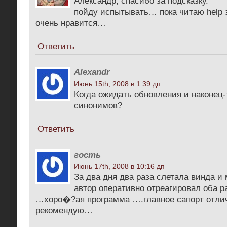
Александр, спасибо за подсказку.
пойду испытывать… пока читаю help э
очень нравится…
Ответить
Alexandr
Июнь 15th, 2008 в 1:39 дп
Когда ожидать обновления и наконец-
синонимов?
Ответить
гость
Июнь 17th, 2008 в 10:16 дп
За два дня два раза слетала винда и
автор оперативно отреагировал оба р
…хоро�?ая программа ….главное сапорт отл
рекомендую…