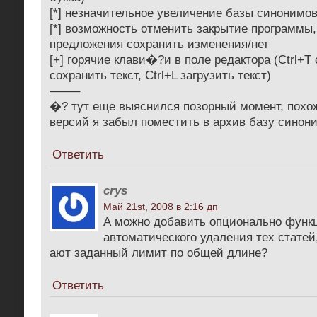
[*] незначительное увеличение базы синонимо
[*] возможность отменить закрытие программы
предложения сохранить изменения/нет
[+] горячие клави�?и в поле редактора (Ctrl+T 
сохранить текст, Ctrl+L загрузить текст)
——–
�? тут еще выяснился позорный момент, похо
версий я забыл поместить в архив базу синон
Ответить
crys
Май 21st, 2008 в 2:16 дп
А можно добавить опционально функ
автоматического удаления тех стате
ают заданный лимит по общей длине?
Ответить