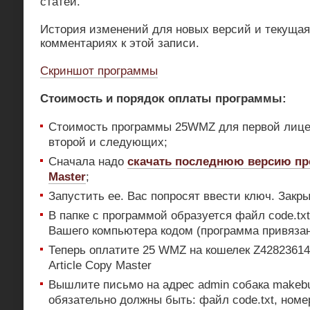
статей.
История изменений для новых версий и текущая
комментариях к этой записи.
Скриншот программы
Стоимость и порядок оплаты программы:
Стоимость программы 25WMZ для первой лиц
второй и следующих;
Сначала надо
скачать последнюю версию про
Master
;
Запустить ее. Вас попросят ввести ключ. Закры
В папке с программой образуется файл code.tx
Вашего компьютера кодом (программа привязан
Теперь оплатите 25 WMZ на кошелек Z4282361
Article Copy Master
Вышлите письмо на адрес admin собака makebu
обязательно должны быть: файл code.txt, номе