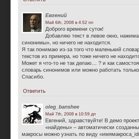
Евгений
Май 6th, 2008 в 4:52 пп
Доброго времени суток!
Добавляю текст в левое окно, нажим
синонимы», но ничего не находится.
Я так понимаю из-за того что маленький слова
текстов из примера, но тоже ничего не находит
Может я что-то не так делаю… ? и как самосто
словарь синонимов или можно работать только
Спасибо.
Ответить
oleg_banshee
Май 7th, 2008 в 10:59 дп
Евгений, здравствуйте! В демо проек
«найдены» – автоматически созданн
макросы можно узнать по виду «имямакроса_idс