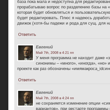
база пока мала и недоступна для редактирован
прорабатываю вопрос по разделению базы на 
которая будет обновляться и пользовательскую
будет редактировать. Плюс я надеюсь дорабо
движок (хотя-бы падежи и рода для сущ. для н
Ответить
Евгений
Май 7th, 2008 в 4:21 пп
У меня программа не находит даже «
синонимы – «много», «иногда», «но» и
проекте как раз обозначены «имямакроса_idси
Ответить
Евгений
Май 7th, 2008 в 4:24 пп
не сохраняется изменение опции «си
вариантов». при рестарте программы