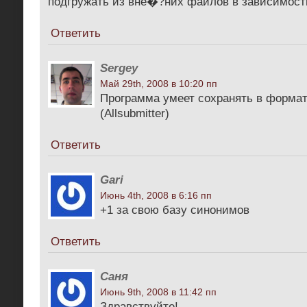
подгружать из вне�?них файлов в зависимости
Ответить
Sergey
Май 29th, 2008 в 10:20 пп
Программа умеет сохранять в формат .
(Allsubmitter)
Ответить
Gari
Июнь 4th, 2008 в 6:16 пп
+1 за свою базу синонимов
Ответить
Саня
Июнь 9th, 2008 в 11:42 пп
Здравствуйте!