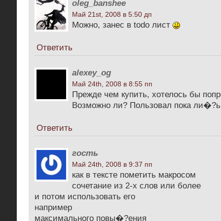
oleg_banshee
Май 21st, 2008 в 5:50 дп
Можно, занес в todo лист
Ответить
alexey_og
Май 24th, 2008 в 8:55 пп
Прежде чем купить, хотелось бы поп
Возможно ли? Пользовал пока ли�?ь
Ответить
гость
Май 24th, 2008 в 9:37 пп
как в тексте пометить макросом
сочетание из 2-х слов или более
и потом использовать его
например
максимального повы�?ения