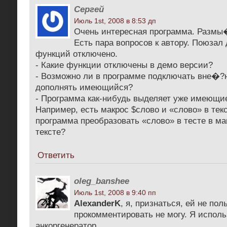
Сергей
Июль 1st, 2008 в 8:53 дп
Очень интересная программа. Размы�
Есть пара вопросов к автору. Поюзал 
функций отключено.
- Какие функции отключены в демо версии?
- Возможно ли в программе подключать вне�?
дополнять имеющийся?
- Программа как-нибудь выделяет уже имеющие
Например, есть макрос $слово и «слово» в тек
программа преобразовать «слово» в тесте в ма
тексте?
Ответить
oleg_banshee
Июль 1st, 2008 в 9:40 пп
AlexanderK
, я, признаться, ей не по
прокомментировать не могу. Я исполь
анкоргенератор.