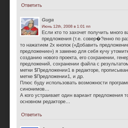
Ответить
Guga
Июнь 12th, 2008 в 1:01 пп
Если кто то захочет получить много в
предложения (т.е. совер�?енно по ра
то нажатием 2х кнопок («Добавить предложени
предложение») я заменю для себя кучу утомит
созданию нового проекта, его сохранении, ген
предложений, сохранении файла с результато
метки $Предложении1 в редакторе, прописыван
метке $Предложении1, и др.
Плюс буду использовать возможности програм
синонимов…
А кого устраивает один вариант предложения т
основном редакторе…
Ответить