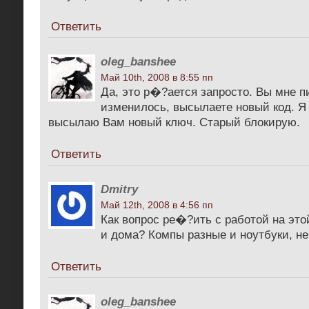
Ответить
oleg_banshee
Май 10th, 2008 в 8:55 пп
Да, это р�?ается запросто. Вы мне п
изменилось, высылаете новый код. Я
высылаю Вам новый ключ. Старый блокирую.
Ответить
Dmitry
Май 12th, 2008 в 4:56 пп
Как вопрос ре�?ить с работой на эт
и дома? Компы разные и ноутбуки, н
Ответить
oleg_banshee