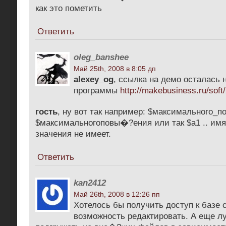
как это пометить
Ответить
oleg_banshee
Май 25th, 2008 в 8:05 дп
alexey_og
, ссылка на демо осталась 
программы
http://makebusiness.ru/soft
гость
, ну вот так например: $максимального_
$максимальногоповы�?ения или так $a1 .. имя
значения не имеет.
Ответить
kan2412
Май 26th, 2008 в 12:26 пп
Хотелось бы получить доступ к базе с
возможность редактировать. А еще 