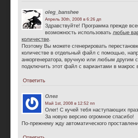
oleg_banshee
Апрель 30th, 2008 в 6:26 дп
Здравствуйте! Программа прежде все
возможность использовать
любые ва
количестве
.
Поэтому Вы можете сгенерировать перестановк
количестве в отдельный файл с помощью, напр
анкоргенератора, вручную или любым другим 
подключить этот файл с вариантами в макрос 
Ответить
Олег
Май 1st, 2008 в 12:52 пп
Олег! С кучей тебя наступающих праз
За новую версию огромное спасибо!
По-прежнему жду автоматического проставлени
Ответить