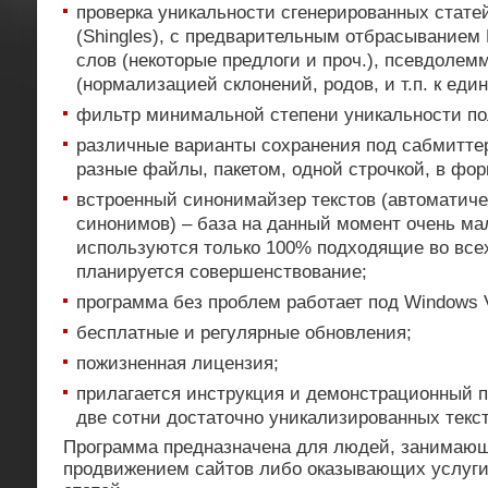
проверка уникальности сгенерированных стате
(Shingles), с предварительным отбрасыванием 
слов (некоторые предлоги и проч.), псевдоле
(нормализацией склонений, родов, и т.п. к еди
фильтр минимальной степени уникальности по
различные варианты сохранения под сабмиттер
разные файлы, пакетом, одной строчкой, в фор
встроенный синонимайзер текстов (автоматич
синонимов) – база на данный момент очень мал
используются только 100% подходящие во все
планируется совершенствование;
программа без проблем работает под Windows V
бесплатные и регулярные обновления;
пожизненная лицензия;
прилагается инструкция и демонстрационный п
две сотни достаточно уникализированных текст
Программа предназначена для людей, занимаю
продвижением сайтов либо оказывающих услуг