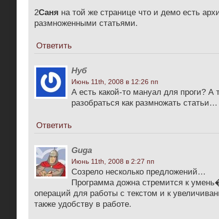
2
Саня
на той же странице что и демо есть арх
размноженными статьями.
Ответить
Нуб
Июнь 11th, 2008 в 12:26 пп
А есть какой-то мануал для проги? А 
разобраться как размножать статьи…
Ответить
Guga
Июнь 11th, 2008 в 2:27 пп
Cозрело несколько предложений…
Программа дожна стремится к умень
операций для работы с текстом и к увеличиван
также удобству в работе.