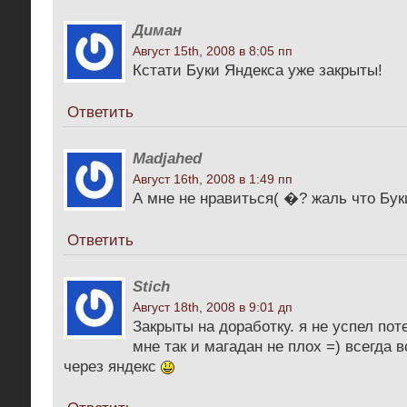
Диман
Август 15th, 2008 в 8:05 пп
Кстати Буки Яндекса уже закрыты!
Ответить
Madjahed
Август 16th, 2008 в 1:49 пп
А мне не нравиться( �? жаль что Бук
Ответить
Stich
Август 18th, 2008 в 9:01 дп
Закрыты на доработку. я не успел пот
мне так и магадан не плох =) всегда 
через яндекс