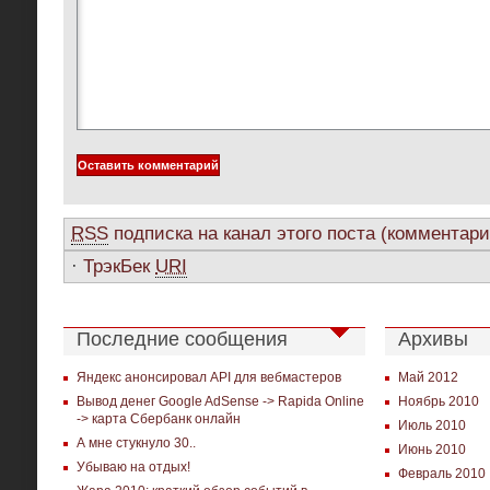
RSS
подписка на канал этого поста (комментари
·
ТрэкБек
URI
Последние сообщения
Архивы
Яндекс анонсировал API для вебмастеров
Май 2012
Вывод денег Google AdSense -> Rapida Online
Ноябрь 2010
-> карта Сбербанк онлайн
Июль 2010
А мне стукнуло 30..
Июнь 2010
Убываю на отдых!
Февраль 2010