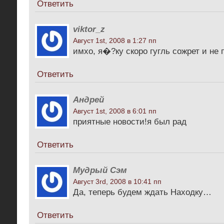
Ответить
viktor_z
Август 1st, 2008 в 1:27 пп
имхо, я�?ку скоро гугль сожрет и не
Ответить
Андрей
Август 1st, 2008 в 6:01 пп
приятные новости!я был рад
Ответить
Мудрый Сэм
Август 3rd, 2008 в 10:41 пп
Да, теперь будем ждать Находку…
Ответить