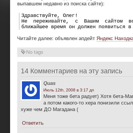
выпавшем недавно из поиска сайте):
Здравствуйте, Олег!
Не переживайте, с Вашим сайтом в
ближайшее время он должен появиться в
Читайте далее: объявлен апдейт
Яндекс Находк
No tags
14 Комментариев на эту запись
Quas
Июль 12th, 2008 в 3:17 дп
Меня тоже бета радует) Хотя бета-Ма
а потом какого-то хера понизили ссы
хуже чем ДО Магадана (
Ответить