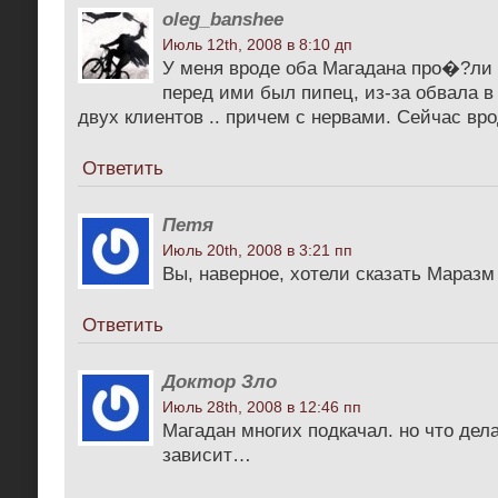
oleg_banshee
Июль 12th, 2008 в 8:10 дп
У меня вроде оба Магадана про�?ли 
перед ими был пипец, из-за обвала в
двух клиентов .. причем с нервами. Сейчас вр
Ответить
Петя
Июль 20th, 2008 в 3:21 пп
Вы, наверное, хотели сказать Маразм
Ответить
Доктор Зло
Июль 28th, 2008 в 12:46 пп
Магадан многих подкачал. но что дел
зависит…