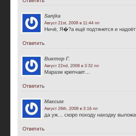
Ответить
Sanjka
Август 21st, 2008 в 11:44 пп
Ничё, Я�?а ещё подтянется и надоёт 
Ответить
Виктор Г.
Август 22nd, 2008 в 3:32 пп
Маразм крепчает…
Ответить
Максим
Август 26th, 2008 в 3:16 пп
да уж… скоро походу находку вылож
Ответить