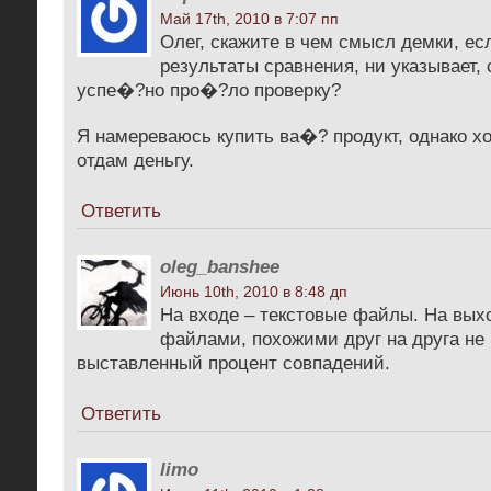
Май 17th, 2010 в 7:07 пп
Олег, скажите в чем смысл демки, ес
результаты сравнения, ни указывает, 
успе�?но про�?ло проверку?
Я намереваюсь купить ва�? продукт, однако хоч
отдам деньгу.
Ответить
oleg_banshee
Июнь 10th, 2010 в 8:48 дп
На входе – текстовые файлы. На выхо
файлами, похожими друг на друга не
выставленный процент совпадений.
Ответить
limo