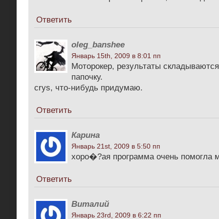
Ответить
oleg_banshee
Январь 15th, 2009 в 8:01 пп
Моторокер, результаты складываются
папочку.
crys, что-нибудь придумаю.
Ответить
Карина
Январь 21st, 2009 в 5:50 пп
хоро�?ая программа очень помогла 
Ответить
Виталий
Январь 23rd, 2009 в 6:22 пп