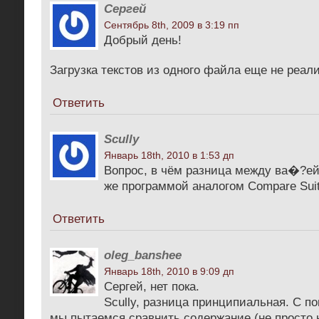
Сергей
Сентябрь 8th, 2009 в 3:19 пп
Добрый день!
Загрузка текстов из одного файла еще не реал
Ответить
Scully
Январь 18th, 2010 в 1:53 дп
Вопрос, в чём разница между ва�?ей
же программой аналогом Compare Sui
Ответить
oleg_banshee
Январь 18th, 2010 в 9:09 дп
Сергей, нет пока.
Scully, разница принципиальная. С 
мы пытаемся сравнить содержание (не просто