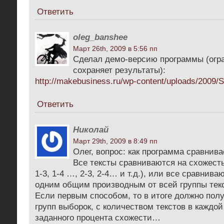
Ответить
oleg_banshee
Март 26th, 2009 в 5:56 пп
Сделал демо-версию программы (огра
сохраняет результаты):
http://makebusiness.ru/wp-content/uploads/2009
Ответить
Николай
Март 29th, 2009 в 8:49 пп
Олег, вопрос: как программа сравнива
Все тексты сравниваются на схожесть
1-3, 1-4 …, 2-3, 2-4… и т.д.), или все сравнива
одним общим производным от всей группы тек
Если первым способом, то в итоге должно пол
групп выборок, с количеством текстов в каждой
заданного процента схожести…