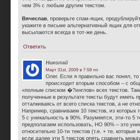
чем 3% с любым другим текстом.
Вячеслав
, проверьте спам-ящик, продублируй
укажите в письме альтернативный ящик для от
высылаются всегда в тот-же день.
Ответить
Николай
Март 31st, 2009 в 7:58 пп
Олег. Если я правильно вас понял, то
происходит вторым способом – с общ
«полным списком �?инглов» всех текстов. Та
полученные в результате тексты будут иметь п
отталкиваясь от всего списка текстов, а не отн
Например, сравниваем 10 текстов, из которых
5 с уникальность в 90%. Разумеется, эти-то 5 
предполагаем использовать, НО 90% – это уни
относительно 10-ти текстов (т.е. + те, которы
если далее эти 5 текстов опять сравнить между