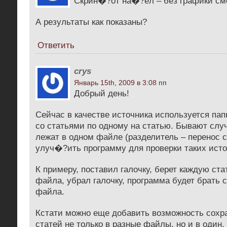
Скрин�?от на�?ёл – без графики с
А результаты как показаны?
Ответить
crys
Январь 15th, 2009 в 3:08 пп
Добрый день!
Сейчас в качестве источника используется пап
со статьями по одному на статью. Бывают случ
лежат в одном файле (разделитель – перенос с
улуч�?ить программу для проверки таких ист
К примеру, поставил галочку, берет каждую ста
файла, убрал галочку, программа будет брать с
файла.
Кстати можно еще добавить возможность сохр
статей не только в разные файлы, но и в один.