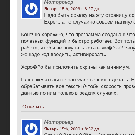
Моторокер
Январь 15th, 2009 в 8:27 дп
Надо быть ссылку на эту страницу со
Expert, а то случайно совсем наткну
Конечно хоро�?о, что программа создана и что
полезных функций и быстро работает. Вот тольк
работе, чтобы не покупать кота в ме�?ке? Зап
же надо код вводить, активировать.
Хоро�?о бы приложить скрины как минимум.
Плюс желательно shareware версию сделать. 
обрабатывать все тексты (чтобы скорость пров
данные по ним только в редких случаях.
Ответить
Моторокер
Январь 15th, 2009 в 8:52 дп