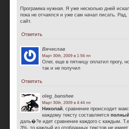
Программа нужная. Я уже несколько дней искал
пока не отчаялся и уже сам начал писать. Рад,
сайт.
Ответить
Вячеслав
Март 30th, 2009 в 1:56 пп
Олег, еще в пятницу оплатил прогу, н
так и не получил
Ответить
oleg_banshee
Март 30th, 2009 в 4:44 пп
Николай
, сравнение происходит макс
каждому тексту составляется
полный
даль�?е идет сравнение каждого с каждым. Т.е.
3%, то каждый из отобранных текстов не имее