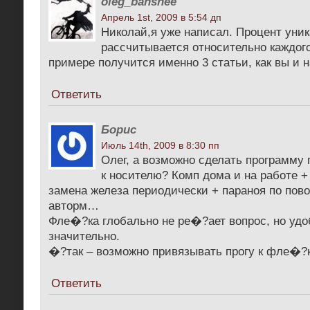
oleg_banshee
Апрель 1st, 2009 в 5:54 дп
Николай,я уже написал. Процент уни
рассчитывается относительно каждог
примере получится именно 3 статьи, как вы и 
Ответить
Борис
Июль 14th, 2009 в 8:30 пп
Олег, а возможно сделать программу 
к носителю? Комп дома и на работе +
замена железа периодически + параноя по пово
авторм…
Фле�?ка глобально не ре�?ает вопрос, но удо
значительно.
�?так – возможно привязывать прогу к фле�?
Ответить