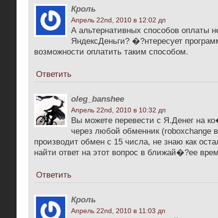
Кроль
Апрель 22nd, 2010 в 12:02 дп
А альтернативных способов оплаты н
ЯндексДеньги? �?нтересует программ
возможности оплатить таким способом.
Ответить
oleg_banshee
Апрель 22nd, 2010 в 10:32 дп
Вы можете перевести с Я.Денег на к
через любой обменник (roboxchange 
производит обмен с 15 числа, не знаю как ост
найти ответ на этот вопрос в ближай�?ее вре
Ответить
Кроль
Апрель 22nd, 2010 в 11:03 дп