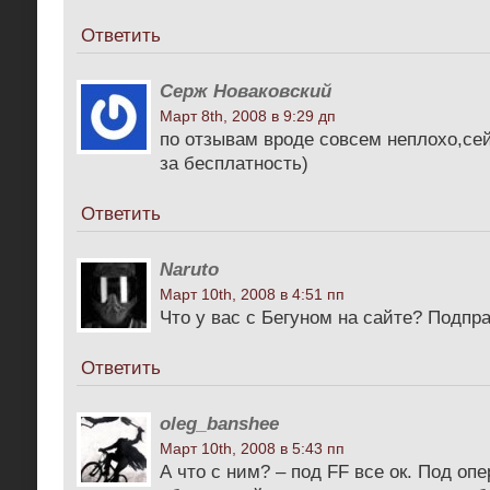
Ответить
Cерж Новаковский
Март 8th, 2008 в 9:29 дп
по отзывам вроде совсем неплохо,се
за бесплатность)
Ответить
Naruto
Март 10th, 2008 в 4:51 пп
Что у вас с Бегуном на сайте? Подпра
Ответить
oleg_banshee
Март 10th, 2008 в 5:43 пп
А что с ним? – под FF все ок. Под опе