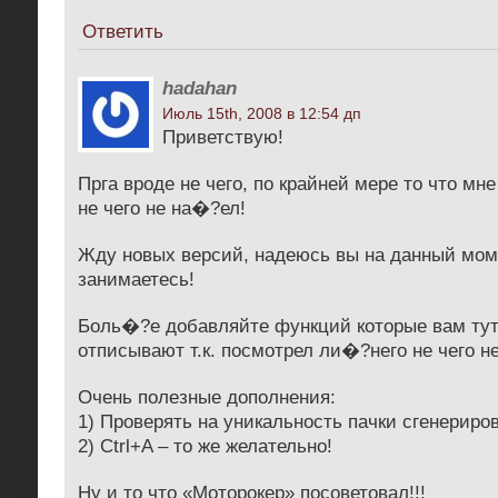
Ответить
hadahan
Июль 15th, 2008 в 12:54 дп
Приветствую!
Прга вроде не чего, по крайней мере то что м
не чего не на�?ел!
Жду новых версий, надеюсь вы на данный мом
занимаетесь!
Боль�?е добавляйте функций которые вам тут
отписывают т.к. посмотрел ли�?него не чего не
Очень полезные дополнения:
1) Проверять на уникальность пачки сгенериро
2) Ctrl+A – то же желательно!
Ну и то что «Моторокер» посоветовал!!!