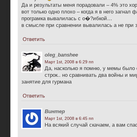
Да и результаты меня порадовали – 4% это х
вот только одно плохо – когда я в него загнал 
програмка вывалилась с о�?ибкой…
в смысле при сравнении вывалилась а не при 
Ответить
oleg_banshee
Март 1st, 2008 в 6:29 пп
Да, насколько я помню, у мемы было 
строк.. но сравнивать два войны и мир
занятие для гурмана
Ответить
Винтер
Март 1st, 2008 в 6:45 пп
На всякий случай скачаем, а вам спа