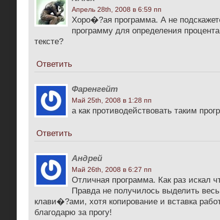
Апрель 28th, 2008 в 6:59 пп
Хоро�?ая программа. А не подскажете
программу для определения процента
тексте?
Ответить
Фаренгейт
Май 25th, 2008 в 1:28 пп
а как противодействовать таким про
Ответить
Андрей
Май 26th, 2008 в 6:27 пп
Отличная программа. Как раз искал ч
Правда не получилось выделить весь
клави�?ами, хотя копирование и вставка работ
благодарю за прогу!