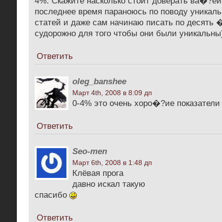
4%. Скажите насколько стоит доверать ва�?ей 
последнее время параноюсь по поводу уникал
статей и даже сам начинаю писать по десять 
судорожно для того чтобы они были уникальны
Ответить
oleg_banshee
Март 4th, 2008 в 8:09 дп
0-4% это очень хоро�?ие показатели
Ответить
Seo-men
Март 6th, 2008 в 1:48 дп
Клёвая прога
давно искал такую
спасибо
Ответить