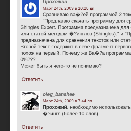
Прохожий
Март 24th, 2009 в 10:28 дп
Сравниваю ва�?ей программой 2 тек
"Предлагаю скачать программу для с
Shingles Expert. Программа предназначена для
или статей методом �?инглов (Shingles)." и "
предназначена для сравнения текстов или стат
Второй текст содержит в себе фрагмент первог
похож на первый. Почему же Ва�?а программа
0%???
Может быть я чего-то не понимаю?
Ответить
oleg_banshee
Март 24th, 2009 в 7:44 пп
Прохожий
, необходимо использовать
�?ингл (более 10 слов).
Ответить