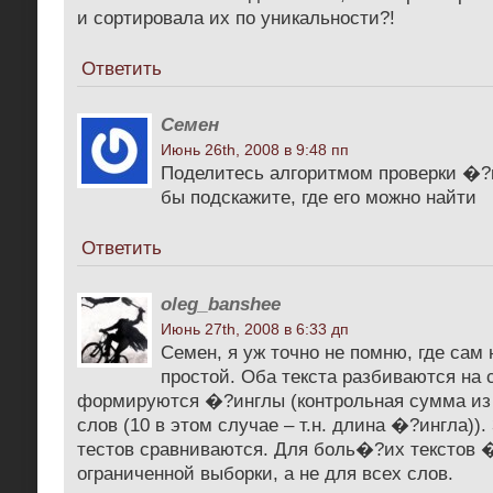
и сортировала их по уникальности?!
Ответить
Семен
Июнь 26th, 2008 в 9:48 пп
Поделитесь алгоритмом проверки �?
бы подскажите, где его можно найти
Ответить
oleg_banshee
Июнь 27th, 2008 в 6:33 дп
Семен, я уж точно не помню, где сам 
простой. Оба текста разбиваются на 
формируются �?инглы (контрольная сумма из
слов (10 в этом случае – т.н. длина �?ингла))
тестов сравниваются. Для боль�?их текстов 
ограниченной выборки, а не для всех слов.