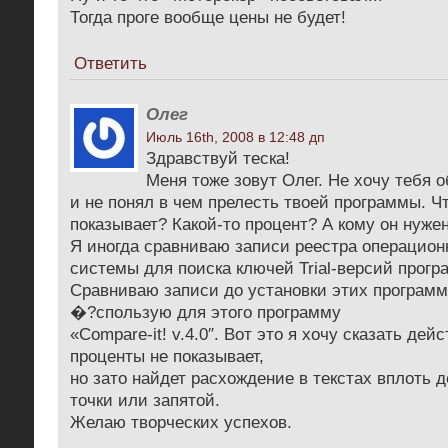
Тогда проге вообще цены не будет!
Ответить
Олег
Июль 16th, 2008 в 12:48 дп
Здравствуй теска!
Меня тоже зовут Олег. Не хочу тебя о
и не понял в чем прелесть твоей программы. Ч
показывает? Какой-то процент? А кому он нуже
Я иногда сравниваю записи реестра операцион
системы для поиска ключей Trial-версий прогр
Сравниваю записи до установки этих программ
�?спользую для этого программу
«Compare-it! v.4.0″. Вот это я хочу сказать де
проценты не показывает,
но зато найдет расхождение в текстах вплоть д
точки или запятой.
Желаю творческих успехов.