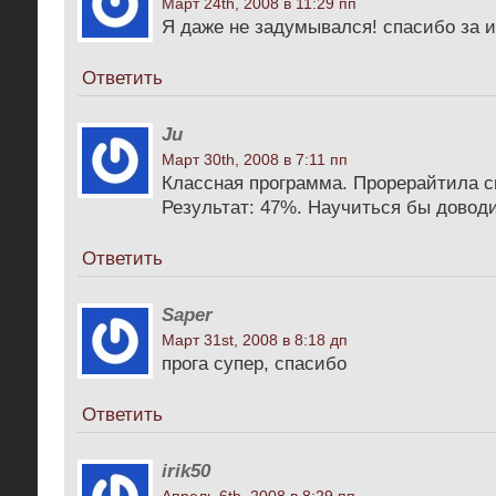
Март 24th, 2008 в 11:29 пп
Я даже не задумывался! спасибо за
Ответить
Ju
Март 30th, 2008 в 7:11 пп
Классная программа. Прорерайтила св
Результат: 47%. Научиться бы доводи
Ответить
Saper
Март 31st, 2008 в 8:18 дп
прога супер, спасибо
Ответить
irik50