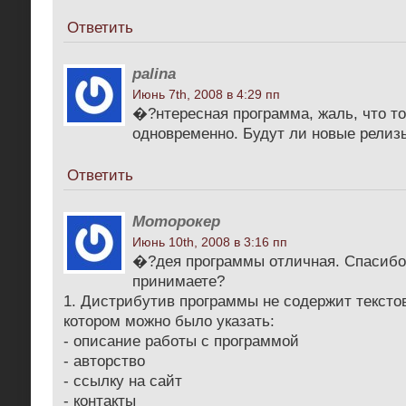
Ответить
palina
Июнь 7th, 2008 в 4:29 пп
�?нтересная программа, жаль, что то
одновременно. Будут ли новые релиз
Ответить
Моторокер
Июнь 10th, 2008 в 3:16 пп
�?дея программы отличная. Спасибо
принимаете?
1. Дистрибутив программы не содержит тексто
котором можно было указать:
- описание работы с программой
- авторство
- ссылку на сайт
- контакты