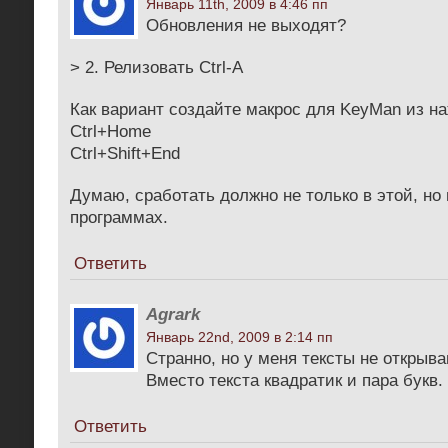
Январь 11th, 2009 в 4:46 пп
Обновления не выходят?
> 2. Релизовать Ctrl-A
Как вариант создайте макрос для KeyMan из н
Ctrl+Home
Ctrl+Shift+End
Думаю, сработать должно не только в этой, но 
программах.
Ответить
Agrark
Январь 22nd, 2009 в 2:14 пп
Странно, но у меня тексты не открыв
Вместо текста квадратик и пара букв.
Ответить