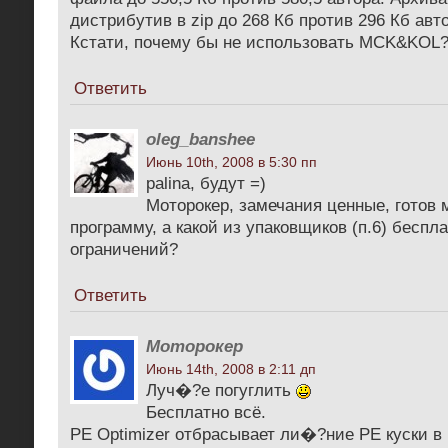
дистрибутив в zip до 268 Кб против 296 Кб авт
Кстати, почему бы не использовать MCK&KOL
Ответить
oleg_banshee
Июнь 10th, 2008 в 5:30 пп
palina, будут =)
Моторокер, замечания ценные, готов 
программу, а какой из упаковщиков (п.6) беспл
ограничений?
Ответить
Моторокер
Июнь 14th, 2008 в 2:11 дп
Луч�?е погуглить
Бесплатно всё.
PE Optimizer отбрасывает ли�?ние PE куски в