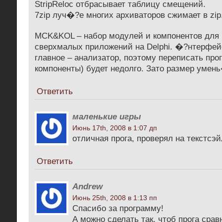
StripReloc отбрасывает таблицу смещений.
7zip луч�?е многих архиваторов сжимает в zip
MCK&KOL – набор модулей и компонентов для
сверхмалых приложений на Delphi. �?нтерфейс
главное – анализатор, поэтому переписать про
компоненты) будет недолго. Зато размер умень
Ответить
маленькие игры
Июнь 17th, 2008 в 1:07 дп
отличная прога, проверял на текстсэй
Ответить
Andrew
Июнь 25th, 2008 в 1:13 пп
Спасибо за программу!
А можно сделать так, чтоб прога срав