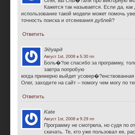
Олег, вы слы�?али про векторную мо
Кажется так называется. Если да, как
использование такой модели может помочь уве
точность поиска и отсеивания дублей?
Ответить
Эдуард
Август 1st, 2008 в 5:30 пп
Боль�?ое спасибо за программу, толь
завтра попробую
когда примерно выйдет усовер�?енствованная
Олег, заходите на сайт – помогу чем могу по т
Ответить
Kate
Август 1st, 2008 в 9:29 пп
Программу не смотрела, но судя по о
скачать. Те, кто уже пользовал ее, ра