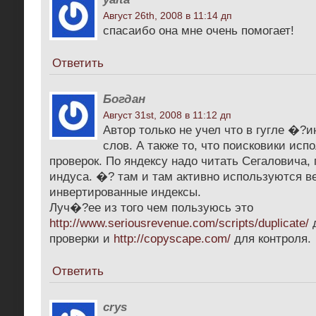
Август 26th, 2008 в 11:14 дп
спасаибо она мне очень помогает!
Ответить
Богдан
Август 31st, 2008 в 11:12 дп
Автор только не учел что в гугле �?и
слов. А также то, что поисковики исп
проверок. По яндексу надо читать Сегаловича, 
индуса. �? там и там активно используются в
инвертированные индексы.
Луч�?ее из того чем пользуюсь это
http://www.seriousrevenue.com/scripts/duplicate/
д
проверки и
http://copyscape.com/
для контроля.
Ответить
crys