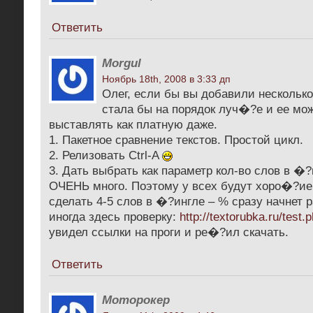
Ответить
Morgul
Ноябрь 18th, 2008 в 3:33 дп
Олег, если бы вы добавили несколько
стала бы на порядок луч�?е и ее мо
выставлять как платную даже.
1. Пакетное сравнение текстов. Простой цикл.
2. Релизовать Ctrl-A
3. Дать выбрать как параметр кол-во слов в �?и
ОЧЕНЬ много. Поэтому у всех будут хоро�?ие 
сделать 4-5 слов в �?ингле – % сразу начнет 
иногда здесь проверку:
http://textorubka.ru/test.
увидел ссылки на проги и ре�?ил скачать.
Ответить
Моторокер