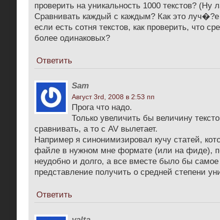
проверить на уникальность 1000 текстов? (Ну л
Сравнивать каждый с каждым? Как это луч�?е
если есть сотня текстов, как проверить, что сре
более одинаковых?
Ответить
Sam
Август 3rd, 2008 в 2:53 пп
Прога что надо.
Только увеличить бы величину текст
сравнивать, а то с AV вылетает.
Например я синонимизировал кучу статей, кот
файле в нужном мне формате (или на фиде), п
неудобно и долго, а все вместе было бы самое 
представление получить о средней степени ун
Ответить
yalta