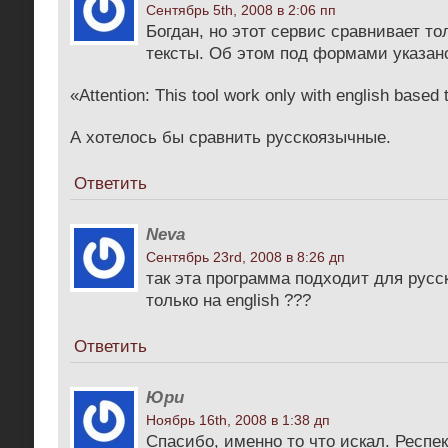
Сентябрь 5th, 2008 в 2:06 пп
Богдан, но этот сервис сравнивает т
тексты. Об этом под формами указан
«Attention: This tool work only with english based 
А хотелось бы сравнить русскоязычные.
Ответить
Neva
Сентябрь 23rd, 2008 в 8:26 дп
так эта программа подходит для русс
только на english ???
Ответить
Юри
Ноябрь 16th, 2008 в 1:38 дп
Спасибо, именно то что искал. Респек