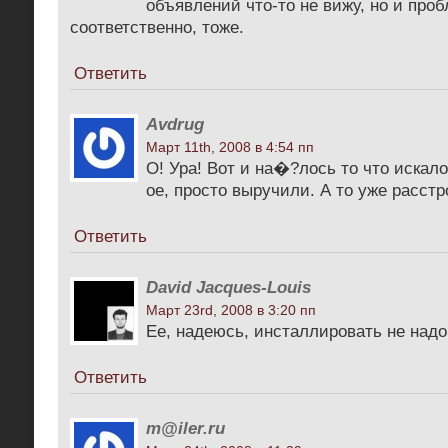
объявлений что-то не вижу, но и проб
соответственно, тоже.
Ответить
Avdrug
Март 11th, 2008 в 4:54 пп
О! Ура! Вот и на�?лось то что иска
ое, просто выручили. А то уже расст
Ответить
David Jacques-Louis
Март 23rd, 2008 в 3:20 пп
Ее, надеюсь, инсталлировать не надо,
Ответить
m@iler.ru