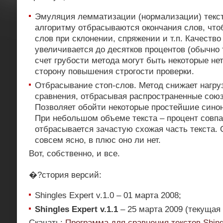
Эмуляция лемматизации (нормализации) текст
алгоритму отбрасываются окончания слов, что
слов при склонении, спряжении и т.п. Качеств
увеличивается до десятков процентов (обычно 
счет грубости метода могут быть некоторые нет
сторону повышения строгости проверки.
Отбрасывание стоп-слов. Метод снижает нагруз
сравнения, отбрасывая распространенные союз
Позволяет обойти некоторые простейшие сино
При небольшом объеме текста – процент совпад
отбрасывается зачастую схожая часть текста. О
совсем ясно, в плюс оно ли нет.
Вот, собственно, и все.
�?стория версий:
Shingles Expert v.1.0 – 01 марта 2008;
Shingles Expert v.1.1
– 25 марта 2009 (текущая
Скачать:
Программа для сравнения текстов Shing