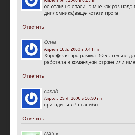
Апрель 6th, 2008 в 8:29 пп
оо отлично.спасибо.мне как раз надо 
дипломника)ваще кстати прога
Ответить
Олег
Апрель 18th, 2008 в 3:44 пп
Хоро�?ая программа. Желательно дл
работала в командной строке или име
Ответить
canab
Апрель 23rd, 2008 в 10:30 пп
пригодиться ! спасибо
Ответить
NAlex