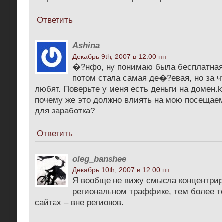
Ответить
Ashina
Декабрь 9th, 2007 в 12:00 пп
�?нфо, ну понимаю была бесплатная
потом стала самая де�?евая, но за чт
любят. Поверьте у меня есть деньги на домен.kz
почему же это должно влиять на мою посещае
для заработка?
Ответить
oleg_banshee
Декабрь 10th, 2007 в 12:00 пп
Я вообще не вижу смысла концентрир
региональном траффике, тем более т
сайтах – вне регионов.