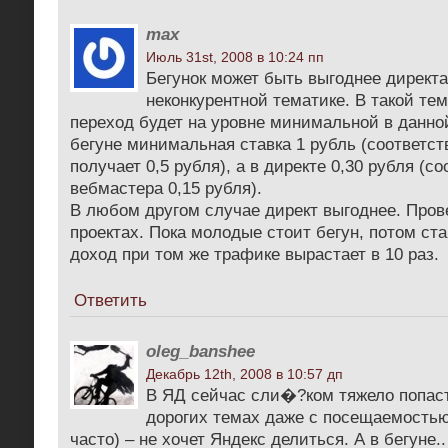
max
Июль 31st, 2008 в 10:24 пп
Бегунок может быть выгоднее директа
неконкурентной тематике. В такой тем
переход будет на уровне минимальной в данной
бегуне минимальная ставка 1 рубль (соответс
получает 0,5 рубля), а в директе 0,30 рубля (с
вебмастера 0,15 рубля).
В любом другом случае директ выгоднее. Пров
проектах. Пока молодые стоит бегун, потом ста
доход при том же трафике вырастает в 10 раз.
Ответить
oleg_banshee
Декабрь 12th, 2008 в 10:57 дп
В ЯД сейчас сли�?ком тяжело попаст
дорогих темах даже с посещаемостью
часто) – не хочет Яндекс делиться. А в бегуне.