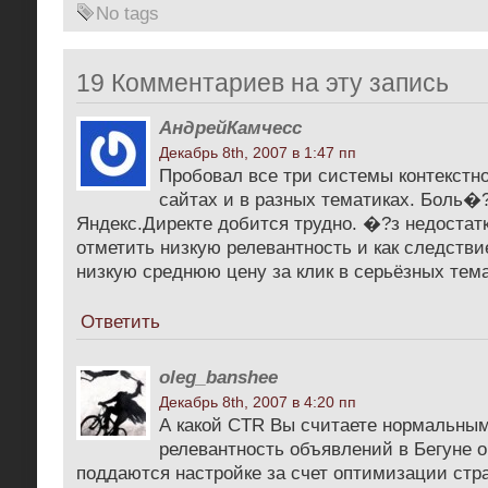
No tags
19 Комментариев на эту запись
АндрейКамчесс
Декабрь 8th, 2007 в 1:47 пп
Пробовал все три системы контекстн
сайтах и в разных тематиках. Боль�
Яндекс.Директе добится трудно. �?з недостатк
отметить низкую релевантность и как следстви
низкую среднюю цену за клик в серьёзных тема
Ответить
oleg_banshee
Декабрь 8th, 2007 в 4:20 пп
А какой CTR Вы считаете нормальным
релевантность объявлений в Бегуне 
поддаются настройке за счет оптимизации стр