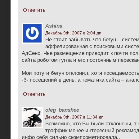
Ответить
Ashina
Декабрь 9th, 2007 в 2:04 дп
Не стоит забывать что бегун – систе
аффелированная с поисковыми систе
АдСенс. Чье размещение приводит к почти по
сайта роботом гугла и его постоянным переска
Мои потуги бегун отклонил, хотя посещаемость
-3- посещений в день, а тематика сайта – анал
Ответить
oleg_banshee
Декабрь 9th, 2007 в 11:34 дп
Возможно, что Вы были отклонены, т.
траффик менее интересный рекламода
инфо себя сильно скомпрометировала..