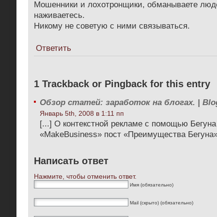
Мошенники и лохотронщики, обманываете люде
наживаетесь.
Никому не советую с ними связываться.
Ответить
1 Trackback or Pingback for this entry
Обзор статей: заработок на блогах. | Blo
Январь 5th, 2008 в 1:11 пп
[...] О контекстной рекламе с помощью Бегуна
«MakeBusiness» пост «Преимущества Бегуна» с
Написать ответ
Нажмите, чтобы отменить ответ.
Имя (обязательно)
Mail (скрыто) (обязательно)