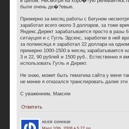
в целом. Несмотря на хоро�?ую релевантность
были очень де�?евые.
Примерно за месяц работы с Бегуном несмотря 
заработал всего около 3 долларов, за тоже вре
Яндекс.Директ зарабатывается просто в разы 
ситауция и с Гугль Эдсенс, заработки в ней в
за полмесяца я заработал 22 доллара на одном
примерно 1000-1500 в месяц зарабатывается н
3 и 22, 90 рублей и 1500 руб.. Естественно я в
использовать Гугль и Директ.
Не знаю, может быть тематика сайта у меня та
не менее я отказался транслировать далее эти
С уважением, Максим
Ответить
юля сонник
Март 10th, 2008 в 5:27 пп