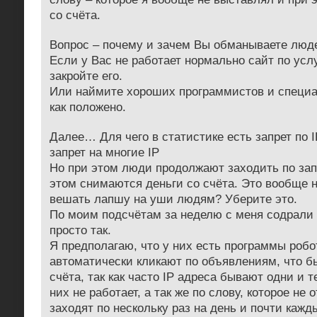
со счёта.
Вопрос – почему и зачем Вы обманываете люд
Если у Вас не работает нормально сайт по усл
закройте его.
Или наймите хороших программистов и специа
как положено.
Далее… Для чего в статистике есть запрет по I
запрет на многие IP
Но при этом люди продолжают заходить по зап
этом снимаются деньги со счёта. Это вообще н
вешать лапшу на уши людям? Уберите это.
По моим подсчётам за неделю с меня содрали 
просто так.
Я предполагаю, что у них есть программы робо
автоматически кликают по объявлениям, что б
счёта, так как часто IP адреса бывают одни и те
них не работает, а так же по слову, которое не 
заходят по нескольку раз на день и почти кажд