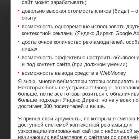
сайт может зарабатывать)
довольно высокая стоимость кликов (биды) – от
опыту
возможность одновременно использовать друг
контекстной рекламы (Яндекс.Директ, Google A
достаточное количество рекламодателей, особ
нишах
возможность эффективно настроить объявления
и под контент сайта (при должном умении)
возможность вывода средств в WebMoney
Я знаю, многие вебмастеры готовы оспаривать н
Некоторых больше устраивает Google, позволя
больше, но не все готовы возиться с обналичив
больше подходит Яндекс.Директ, но не у всех п
достигает 300 посетителей и выше.
Я привел свои аргументы, по которым я считаю 
доступной системой контекстной рекламы для
узкоспециализированных сайтов с небольшой а
начинающих вебмастеров с сайтами со средней