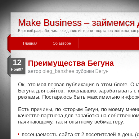
Make Business – займемся 
Блог веб разработчика: создание интернет порталов, контекстная
Главная
Об авторе
12
Преимущества Бегуна
Ноя/07
автор
oleg_banshee
рубрики
Бегун
Ок, это моя первая публикация в этом блоге. О
Бегуна для сайтов, пожелавших зарабатывать с
рекламы. Постараюсь быть максимально информ
Есть причины, по которым Бегун, по моему мнен
качестве партнера для заработка на собственном
начинающему, так и опытному вебмастеру.
посещаемость сайта от 2 посетителей в день 