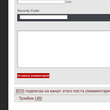
Сайт
Security Code:
RSS
подписка на канал этого поста (комментари
·
ТрэкБек
URI