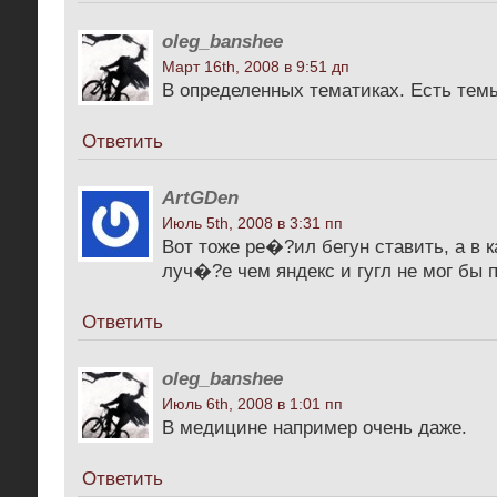
oleg_banshee
Март 16th, 2008 в 9:51 дп
В определенных тематиках. Есть темы
Ответить
ArtGDen
Июль 5th, 2008 в 3:31 пп
Вот тоже ре�?ил бегун ставить, а в к
луч�?е чем яндекс и гугл не мог бы 
Ответить
oleg_banshee
Июль 6th, 2008 в 1:01 пп
В медицине например очень даже.
Ответить