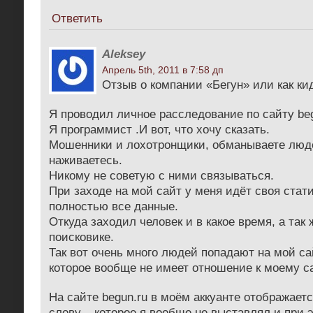
Ответить
Aleksey
Апрель 5th, 2011 в 7:58 дп
Отзыв о компании «Бегун» или как ки
Я проводил личное расследование по сайту be
Я программист .И вот, что хочу сказать.
Мошенники и лохотронщики, обманываете люде
наживаетесь.
Никому не советую с ними связываться.
При заходе на мой сайт у меня идёт своя стати
полностью все данные.
Откуда заходил человек и в какое время, а так 
поисковике.
Так вот очень много людей попадают на мой са
которое вообще не имеет отношение к моему са
На сайте begun.ru в моём аккуанте отображает
слову – которое я вообще не выставлял и при 