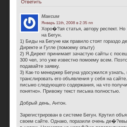
Ответить
Максим
Январь 11th, 2008 в 2:35 пп
Хоро�?ая статья, автору респект. Но
на Бегун.
1) Биды на Бегуне как правило стоят гораздо 
Директе и Гугле (помоему опыту)
2) Я.Директ принимает зачастую сайты с пос
300 чел, это уже известно помоему всем. Поэт
подавайте заявку.
3) Как-то менеджер Бегуна удосужился узнать,
транслировать его объявления у себя на сайте
письмо следующего содержания, на что получи
понятно». Привожу текст письма полностью.
Добрый день, Антон.
Зарегистрирован в системе Бегун. Крутил объя
своем сайте. Однако, поразили очень де�?евы